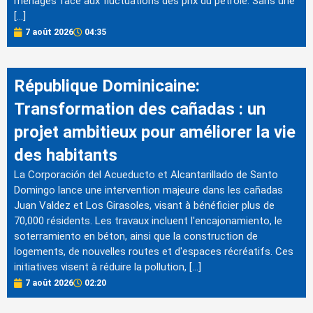
ménages face aux fluctuations des prix du pétrole. Sans une
[…]
7 août 2026
04:35
République Dominicaine:
Transformation des cañadas : un
projet ambitieux pour améliorer la vie
des habitants
La Corporación del Acueducto et Alcantarillado de Santo
Domingo lance une intervention majeure dans les cañadas
Juan Valdez et Los Girasoles, visant à bénéficier plus de
70,000 résidents. Les travaux incluent l'encajonamiento, le
soterramiento en béton, ainsi que la construction de
logements, de nouvelles routes et d'espaces récréatifs. Ces
initiatives visent à réduire la pollution, […]
7 août 2026
02:20