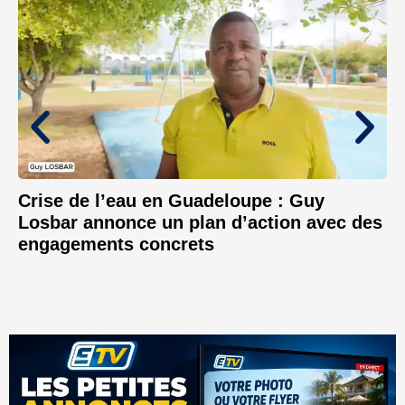
Crise de l’eau en Guadeloupe : Guy
Losbar annonce un plan d’action avec des
engagements concrets