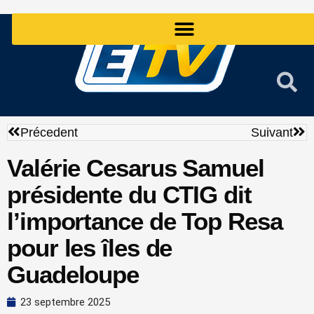
Aller
au
contenu
Précédent
Sui
Précedent
Suivant
Valérie Cesarus Samuel
présidente du CTIG dit
l’importance de Top Resa
pour les îles de
Guadeloupe
23 septembre 2025