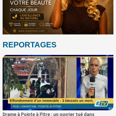
REPORTAGES
Drame à Pointe à Pitre : un ouvrier tué dans