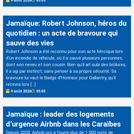
9 août 2026
05:05
Jamaïque: Robert Johnson, héros du
quotidien : un acte de bravoure qui
sauve des vies
Robert Johnson a été reconnu pour son acte héroïque lors
d'un incendie de véhicule, où il a sauvé plusieurs personnes,
dont son neveu et son cousin. Bien qu'il ait subi des brûlures,
il a agi par instinct, sans penser à sa propre sécurité. Sa
bravoure lui vaut le Badge d'Honneur pour Gallantry, qu'il
recevra lors […]
9 août 2026
05:05
Jamaïque : leader des logements
d’urgence Airbnb dans les Caraïbes
Depuis 2020, Airbnb.org a fourni plus de 1 000 nuits de