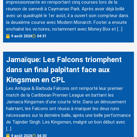
impressionnante en remportant cinq courses lors de la
réunion de samedi à Caymanas Park. Après avoir déjà brillé
avec un quadruplé le 1er août, il a ouvert son compteur dans
la deuxième course avec Modern Monarch. Foster a ensuite
enchaîné les victoires, notamment avec Money Box et […]
9 août 2026
04:31
Jamaïque: Les Falcons triomphent
dans un final palpitant face aux
Kingsmen en CPL
Les Antigua & Barbuda Falcons ont remporté leur premier
match de la Caribbean Premier League en battant les
Jamaica Kingsmen d'une courte tête. Dans un dénouement
haletant, les Falcons ont réussi à marquer les deux runs
nécessaires sur la dernière balle, après une belle performance
de Tajinder Singh. Les Kingsmen, malgré un bon début avec
[…]
9 août 2026
04:30