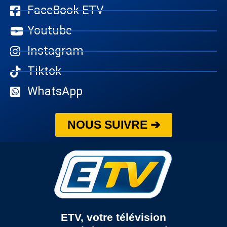
FaceBook ETV
Youtube
Instagram
Tiktok
WhatsApp
NOUS SUIVRE ➔
ETV, votre télévision