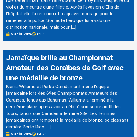
rôle déterminant dans l'arrestation de Troy Ellis, suspecté du
viol et du meurtre d'une fillette. Après l'évasion d'Ellis de
l'hôpital, elle l'a reconnu et a agi avec courage pour le
ramener à la police. Son acte héroïque lui a valu une
distinction nationale, mais pour […]
9 août 2026
05:00
Jamaïque brille au Championnat
Amateur des Caraïbes de Golf avec
une médaille de bronze
Kierra Williams et Purbo Camden ont mené l'équipe
jamaïcaine lors des 69es Championnats Amateurs des
Caraïbes, tenus aux Bahamas. Williams a terminé à la
deuxième place après avoir amélioré son score au fil des
tours, tandis que Camden a terminé 28e. Les femmes
jamaïcaines ont remporté la médaille de bronze, se classant
derrière Porto Rico […]
9 août 2026
04:35