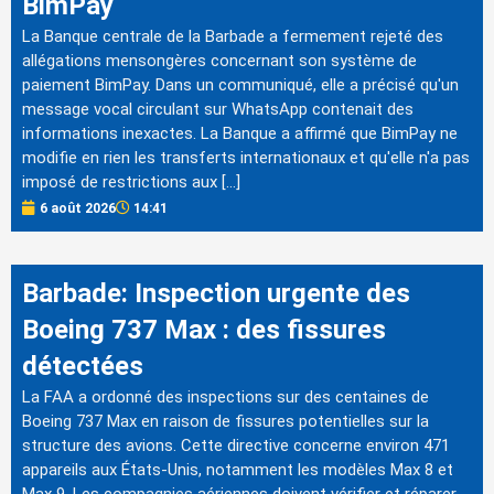
BimPay
La Banque centrale de la Barbade a fermement rejeté des
allégations mensongères concernant son système de
paiement BimPay. Dans un communiqué, elle a précisé qu'un
message vocal circulant sur WhatsApp contenait des
informations inexactes. La Banque a affirmé que BimPay ne
modifie en rien les transferts internationaux et qu'elle n'a pas
imposé de restrictions aux […]
6 août 2026
14:41
Barbade: Inspection urgente des
Boeing 737 Max : des fissures
détectées
La FAA a ordonné des inspections sur des centaines de
Boeing 737 Max en raison de fissures potentielles sur la
structure des avions. Cette directive concerne environ 471
appareils aux États-Unis, notamment les modèles Max 8 et
Max 9. Les compagnies aériennes doivent vérifier et réparer