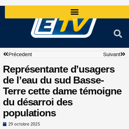
Aller
au
contenu
Précédent
Sui
Précedent
Suivant
Représentante d’usagers
de l’eau du sud Basse-
Terre cette dame témoigne
du désarroi des
populations
29 octobre 2025