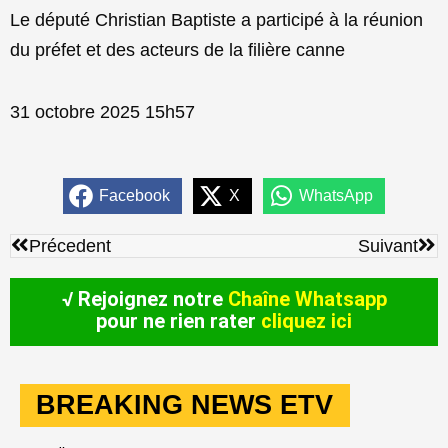
Le député Christian Baptiste a participé à la réunion
du préfet et des acteurs de la filière canne
31 octobre 2025 15h57
Facebook
X
WhatsApp
Précédent
Sui
Précedent
Suivant
√ Rejoignez notre
Chaîne Whatsapp
pour ne rien rater
cliquez ici
BREAKING NEWS ETV