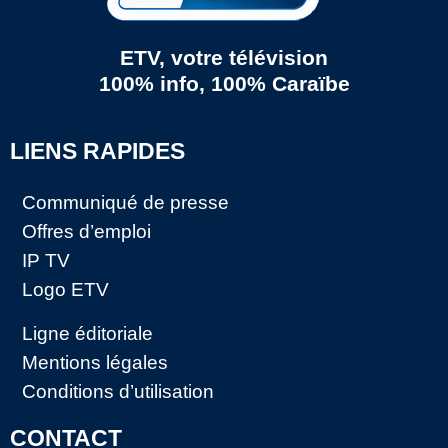
ETV, votre télévision
100% info, 100% Caraïbe
LIENS RAPIDES
Communiqué de presse
Offres d’emploi
IP TV
Logo ETV
Ligne éditoriale
Mentions légales
Conditions d’utilisation
CONTACT