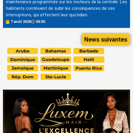
maintenance programmée sur les moteurs de la centrale. Les
habitants continuent de subir les conséquences de ces
interruptions, qui affectent leur quotidien.
7 août 2026
06:00
News suivantes