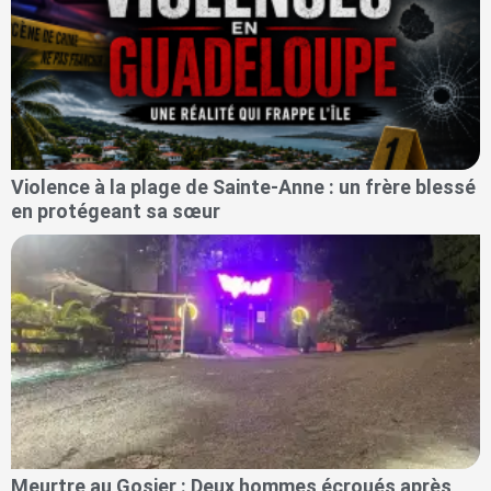
Violence à la plage de Sainte-Anne : un frère blessé
en protégeant sa sœur
Meurtre au Gosier : Deux hommes écroués après