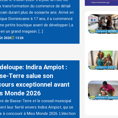
a transformation du commerce de détail
cain durant plus de soixante ans. Arrivé en
ique Dominicaine à 17 ans, il a commencé
ne petite boutique avant de développer La
 en un grand magasin. […]
ût 2026
13:24
deloupe: Indira Ampiot :
se-Terre salue son
cours exceptionnel avant
s Monde 2026
re de Basse-Terre et le conseil municipal
ent leur fierté envers Indira Ampiot, qui se
e à concourir à Miss Monde 2026. L'élection