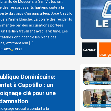
bitants de Mosquita, à San Víctor, ont
é des ressortissants haïtiens suite à la
erte du corps d'un agriculteur, José Castillo
 tué à l'arme blanche. La colère des résidents
alimentée par des accusations portées
 un Haïtien travaillant avec la victime. Les
tataires ont incendié les biens des
és, affirmant leur […]
ût 2026
13:25
ublique Dominicaine:
ntat à Capotillo : un
oignage clé pour une
damnation
oignage crucial a conduit à la