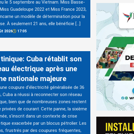
ieu le 5 septembre au Vietnam. Miss Basse-
 Miss Guadeloupe 2022 et Miss France 2023,
 incarne un modèle de détermination pour la
se. À seulement 21 ans, elle bénéficie […]
ût 2026
17:05
tinique: Cuba rétablit son
eau électrique après une
ne nationale majeure
une coupure d'électricité généralisée de 36
, Cuba a réussi à reconnecter son réseau
ique, bien que de nombreuses zones restent
 privées de courant. Cette panne, la sixième
nnée, s'inscrit dans un contexte de crise
tique exacerbée par un blocus pétrolier. Les
s, frustrés par des coupures fréquentes,