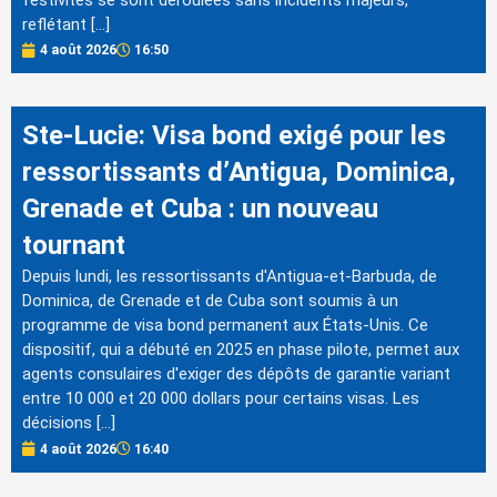
festivités se sont déroulées sans incidents majeurs,
reflétant […]
4 août 2026
16:50
Ste-Lucie: Visa bond exigé pour les
ressortissants d’Antigua, Dominica,
Grenade et Cuba : un nouveau
tournant
Depuis lundi, les ressortissants d'Antigua-et-Barbuda, de
Dominica, de Grenade et de Cuba sont soumis à un
programme de visa bond permanent aux États-Unis. Ce
dispositif, qui a débuté en 2025 en phase pilote, permet aux
agents consulaires d'exiger des dépôts de garantie variant
entre 10 000 et 20 000 dollars pour certains visas. Les
décisions […]
4 août 2026
16:40