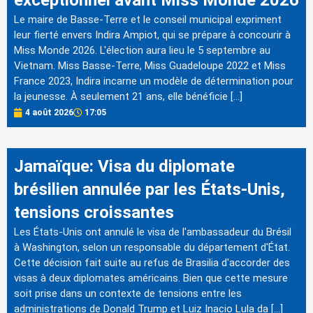
exceptionnel avant Miss Monde 2026
Le maire de Basse-Terre et le conseil municipal expriment
leur fierté envers Indira Ampiot, qui se prépare à concourir à
Miss Monde 2026. L'élection aura lieu le 5 septembre au
Vietnam. Miss Basse-Terre, Miss Guadeloupe 2022 et Miss
France 2023, Indira incarne un modèle de détermination pour
la jeunesse. À seulement 21 ans, elle bénéficie […]
4 août 2026
17:05
Jamaïque: Visa du diplomate
brésilien annulée par les États-Unis,
tensions croissantes
Les États-Unis ont annulé le visa de l'ambassadeur du Brésil
à Washington, selon un responsable du département d'État.
Cette décision fait suite au refus de Brasilia d'accorder des
visas à deux diplomates américains. Bien que cette mesure
soit prise dans un contexte de tensions entre les
administrations de Donald Trump et Luiz Inacio Lula da […]