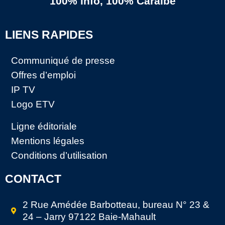
100% info, 100% Caraïbe
LIENS RAPIDES
Communiqué de presse
Offres d’emploi
IP TV
Logo ETV
Ligne éditoriale
Mentions légales
Conditions d’utilisation
CONTACT
2 Rue Amédée Barbotteau, bureau N° 23 &
24 – Jarry 97122 Baie-Mahault