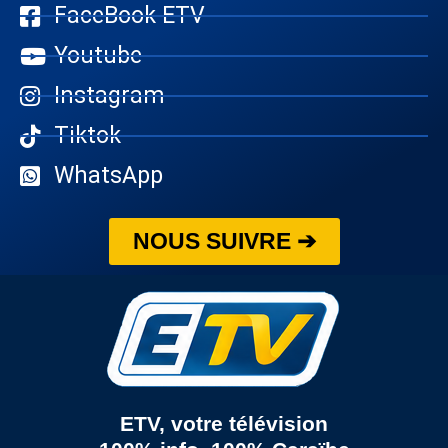
FaceBook ETV
Youtube
Instagram
Tiktok
WhatsApp
NOUS SUIVRE ➔
ETV, votre télévision