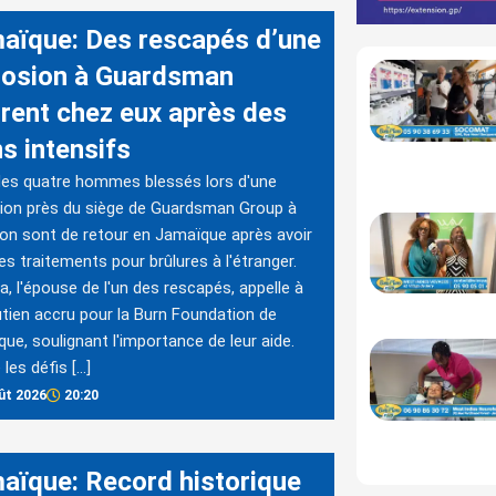
aïque: Des rescapés d’une
losion à Guardsman
trent chez eux après des
s intensifs
es quatre hommes blessés lors d'une
ion près du siège de Guardsman Group à
on sont de retour en Jamaïque après avoir
es traitements pour brûlures à l'étranger.
, l'épouse de l'un des rescapés, appelle à
tien accru pour la Burn Foundation de
ue, soulignant l'importance de leur aide.
 les défis […]
ût 2026
20:20
aïque: Record historique