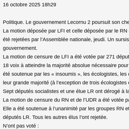
16 octobre 2025 18h29
Politique. Le gouvernement Lecornu 2 poursuit son ch
La motion déposée par LFI et celle déposée par le RN
été rejetées par l’Assemblée nationale, jeudi. Un surs
gouvernement.
La motion de censure de LFI a été votée par 271 déput
18 voix à atteindre la majorité absolue nécessaire pour
été soutenue par les « insoumis », les écologistes, le
leur grande majorité (à l’exception de trois écologiste
Sept députés socialistes et une élue LR ont dérogé à la
La motion de censure du RN et de l’UDR a été votée pa
Elle a été soutenue à l’unanimité par les groupes RN e
députés LR. Tous les autres élus l’ont rejetée.
N’ont pas voté :