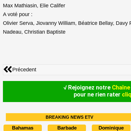
Max Mathiasin, Elie Califer
A voté pour :
Olivier Serva, Jiovanny William, Béatrice Bellay, Davy 
Nadeau, Christian Baptiste
Précédent
Précedent
√ Rejoignez notre
Chaîne
pour ne rien rater
cli
BREAKING NEWS ETV
Bahamas
Barbade
Dominique