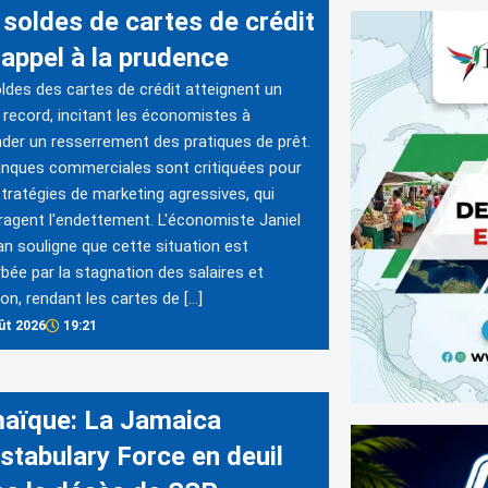
 soldes de cartes de crédit
 appel à la prudence
ldes des cartes de crédit atteignent un
 record, incitant les économistes à
er un resserrement des pratiques de prêt.
nques commerciales sont critiquées pour
stratégies de marketing agressives, qui
agent l'endettement. L'économiste Janiel
 souligne que cette situation est
bée par la stagnation des salaires et
tion, rendant les cartes de […]
ût 2026
19:21
aïque: La Jamaica
stabulary Force en deuil