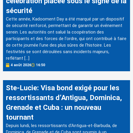
célébration placée sous le signe de la
sécurité
Cette année, Kadooment Day a été marqué par un dispositif
de sécurité renforcé, permettant de garantir un événement
serein. Les autorités ont salué la coopération des
participants et des forces de l'ordre, qui ont contribué à faire
de cette journée l'une des plus sûres de l'histoire. Les
festivités se sont déroulées sans incidents majeurs,
reflétant […]
4 août 2026
16:50
Ste-Lucie: Visa bond exigé pour les
ressortissants d’Antigua, Dominica,
Grenade et Cuba : un nouveau
tournant
Depuis lundi, les ressortissants d'Antigua-et-Barbuda, de
Dominica, de Grenade et de Cuba sont soumis à un