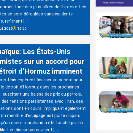
journée l'une des plus sûres de l'histoire. Les
ités se sont déroulées sans incidents
s, reflétant […]
ût 2026
16:50
aïque: Les États-Unis
imistes sur un accord pour
détroit d’Hormuz imminent
ats-Unis espèrent finaliser un accord pour
r le détroit d'Hormuz dans les prochaines
, suscitant une baisse des prix du pétrole.
 des tensions persistantes avec l'Iran, des
ations sont en cours, impliquant également
Un membre d'équipage est porté disparu
qu'un navire marchand a été touché par un
tile. Les discussions visent […]