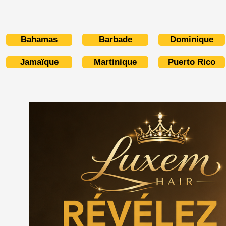
Bahamas
Barbade
Dominique
Jamaïque
Martinique
Puerto Rico