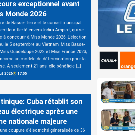
cours exceptionnel avant
s Monde 2026
re de Basse-Terre et le conseil municipal
ent leur fierté envers Indira Ampiot, qui se
e à concourir à Miss Monde 2026. L'élection
ieu le 5 septembre au Vietnam. Miss Basse-
 Miss Guadeloupe 2022 et Miss France 2023,
 incarne un modèle de détermination pour la
se. À seulement 21 ans, elle bénéficie […]
ût 2026
17:05
tinique: Cuba rétablit son
eau électrique après une
ne nationale majeure
une coupure d'électricité généralisée de 36