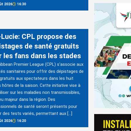
ût 2026
16:30
-Lucie: CPL propose des
istages de santé gratuits
r les fans dans les stades
ibbean Premier League (CPL) s'associe aux
tés sanitaires pour offrir des dépistages de
gratuits aux spectateurs dans les huit
 hôtes de la saison. Cette initiative vise à
iliser sur les maladies non transmissibles,
eu majeur dans la région. Des
sionnels de santé seront présents pour
er des tests variés, permettant aux […]
ût 2026
16:20