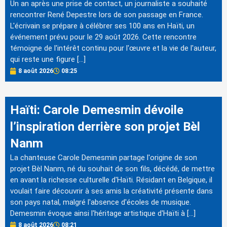
Un an après une prise de contact, un journaliste a souhaité
rencontrer René Depestre lors de son passage en France.
L'écrivain se prépare à célébrer ses 100 ans en Haïti, un
événement prévu pour le 29 août 2026. Cette rencontre
témoigne de l'intérêt continu pour l'œuvre et la vie de l'auteur,
qui reste une figure […]
8 août 2026
08:25
Haïti: Carole Demesmin dévoile
l’inspiration derrière son projet Bèl
Nanm
La chanteuse Carole Demesmin partage l'origine de son
projet Bèl Nanm, né du souhait de son fils, décédé, de mettre
en avant la richesse culturelle d'Haïti. Résidant en Belgique, il
voulait faire découvrir à ses amis la créativité présente dans
son pays natal, malgré l'absence d'écoles de musique.
Demesmin évoque ainsi l'héritage artistique d'Haïti à […]
8 août 2026
08:21