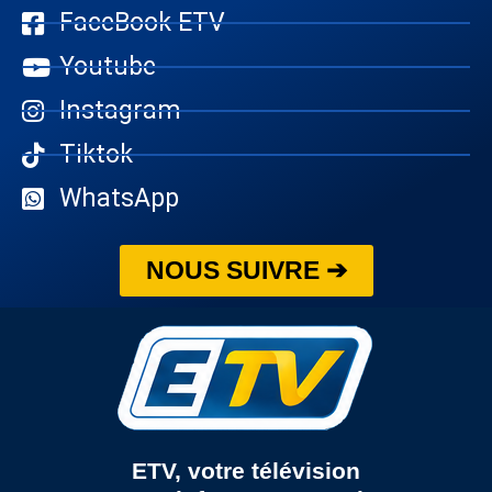
FaceBook ETV
Youtube
Instagram
Tiktok
WhatsApp
NOUS SUIVRE ➔
ETV, votre télévision