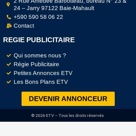
2 Rue Amédée Barbotteau, bureau N° 23 &
24 – Jarry 97122 Baie-Mahault
+590 590 58 06 22
Contact
REGIE PUBLICITAIRE
Qui sommes nous ?
Régie Publicitaire
Petites Annonces ETV
Les Bons Plans ETV
DEVENIR ANNONCEUR
© 2026 ETV – Tous les droits réservés.