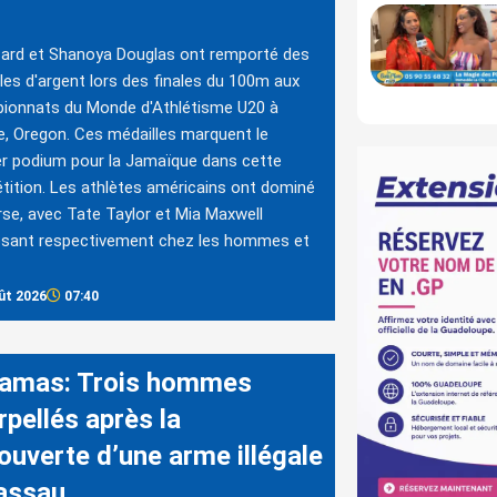
ard et Shanoya Douglas ont remporté des
les d'argent lors des finales du 100m aux
ionnats du Monde d'Athlétisme U20 à
, Oregon. Ces médailles marquent le
r podium pour la Jamaïque dans cette
ition. Les athlètes américains ont dominé
rse, avec Tate Taylor et Mia Maxwell
osant respectivement chez les hommes et
ût 2026
07:40
amas: Trois hommes
rpellés après la
ouverte d’une arme illégale
assau