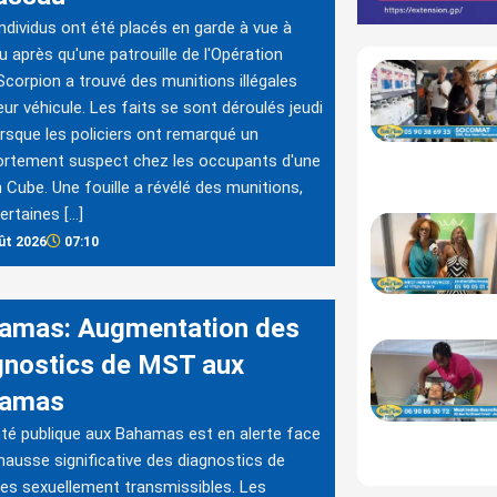
individus ont été placés en garde à vue à
 après qu'une patrouille de l'Opération
Scorpion a trouvé des munitions illégales
eur véhicule. Les faits se sont déroulés jeudi
lorsque les policiers ont remarqué un
rtement suspect chez les occupants d'une
 Cube. Une fouille a révélé des munitions,
ertaines […]
ût 2026
07:10
amas: Augmentation des
gnostics de MST aux
hamas
té publique aux Bahamas est en alerte face
hausse significative des diagnostics de
es sexuellement transmissibles. Les