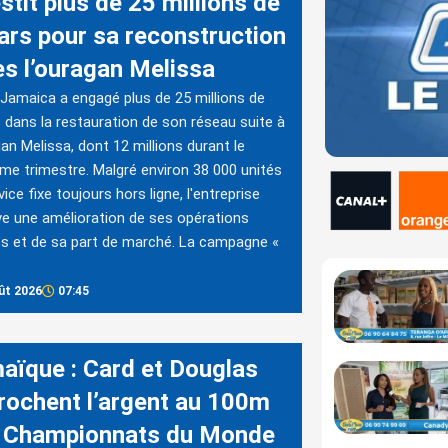
stit plus de 25 millions de
lars pour sa reconstruction
ès l’ouragan Melissa
amaica a engagé plus de 25 millions de
s dans la restauration de son réseau suite à
gan Melissa, dont 12 millions durant le
me trimestre. Malgré environ 38 000 unités
vice fixe toujours hors ligne, l'entreprise
e une amélioration de ses opérations
s et de sa part de marché. La campagne «
ût 2026
07:45
aïque : Card et Douglas
rochent l’argent au 100m
 Championnats du Monde