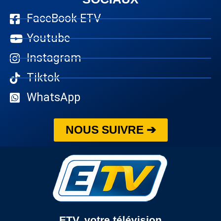
FaceBook ETV
Youtube
Instagram
Tiktok
WhatsApp
NOUS SUIVRE ➔
ETV, votre télévision