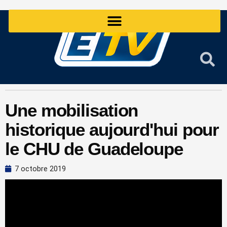
Aller
au
contenu
Une mobilisation
historique aujourd'hui pour
le CHU de Guadeloupe
7 octobre 2019