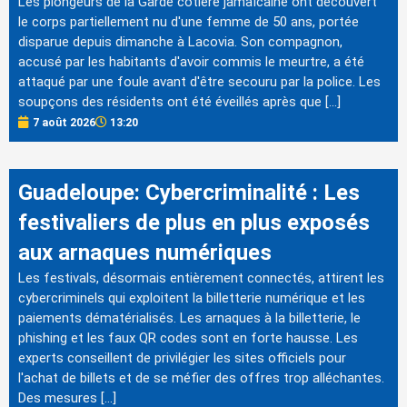
Les plongeurs de la Garde côtière jamaïcaine ont découvert
le corps partiellement nu d'une femme de 50 ans, portée
disparue depuis dimanche à Lacovia. Son compagnon,
accusé par les habitants d'avoir commis le meurtre, a été
attaqué par une foule avant d'être secouru par la police. Les
soupçons des résidents ont été éveillés après que […]
7 août 2026
13:20
Guadeloupe: Cybercriminalité : Les
festivaliers de plus en plus exposés
aux arnaques numériques
Les festivals, désormais entièrement connectés, attirent les
cybercriminels qui exploitent la billetterie numérique et les
paiements dématérialisés. Les arnaques à la billetterie, le
phishing et les faux QR codes sont en forte hausse. Les
experts conseillent de privilégier les sites officiels pour
l'achat de billets et de se méfier des offres trop alléchantes.
Des mesures […]