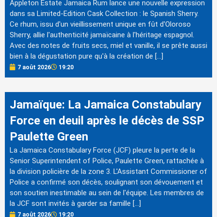
Appleton Estate Jamaica Rum lance une nouvelle expression
dans sa Limited-Edition Cask Collection : le Spanish Sherry.
Ce rhum, issu d'un vieillissement unique en fût d'Oloroso
Sherry, allie l'authenticité jamaïcaine à l'héritage espagnol.
Avec des notes de fruits secs, miel et vanille, il se prête aussi
bien à la dégustation pure qu'à la création de […]
7 août 2026
19:20
Jamaïque: La Jamaica Constabulary
Force en deuil après le décès de SSP
Paulette Green
La Jamaica Constabulary Force (JCF) pleure la perte de la
Senior Superintendent of Police, Paulette Green, rattachée à
la division policière de la zone 3. L'Assistant Commissioner of
Police a confirmé son décès, soulignant son dévouement et
son soutien inestimable au sein de l'équipe. Les membres de
la JCF sont invités à garder sa famille […]
7 août 2026
19:20