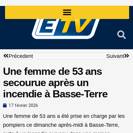
Aller
au
contenu
Précédent
Sui
Précedent
Suivant
Une femme de 53 ans
secourue après un
incendie à Basse-Terre
17 février 2026
Une femme de 53 ans a été prise en charge par les
pompiers ce dimanche après-midi à Basse-Terre,