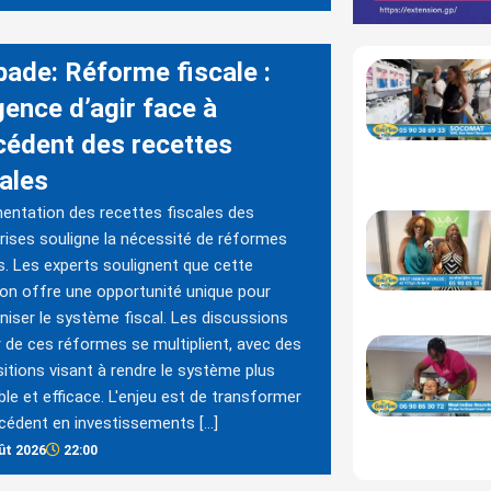
bade: Réforme fiscale :
gence d’agir face à
xcédent des recettes
cales
entation des recettes fiscales des
rises souligne la nécessité de réformes
s. Les experts soulignent que cette
ion offre une opportunité unique pour
iser le système fiscal. Les discussions
 de ces réformes se multiplient, avec des
itions visant à rendre le système plus
ble et efficace. L'enjeu est de transformer
cédent en investissements […]
ût 2026
22:00