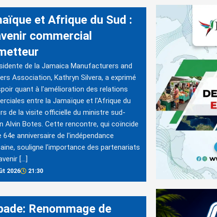
aïque et Afrique du Sud :
avenir commercial
metteur
sidente de la Jamaica Manufacturers and
ers Association, Kathryn Silvera, a exprimé
poir quant à l'amélioration des relations
ciales entre la Jamaïque et l'Afrique du
rs de la visite officielle du ministre sud-
in Alvin Botes. Cette rencontre, qui coïncide
e 64e anniversaire de l'indépendance
aine, souligne l'importance des partenariats
avenir […]
ût 2026
21:30
bade: Renommage de