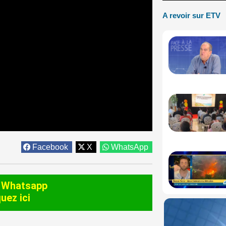
A revoir sur ETV
Facebook
X
WhatsApp
 Whatsapp
quez ici