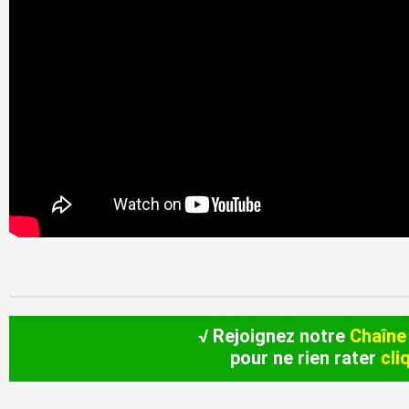
√ Rejoignez notre
Chaîne
pour ne rien rater
cli