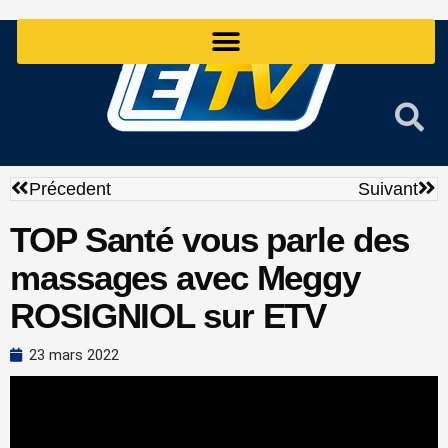
Aller
au
contenu
Précédent
Sui
Précedent
Suivant
TOP Santé vous parle des
massages avec Meggy
ROSIGNIOL sur ETV
23 mars 2022