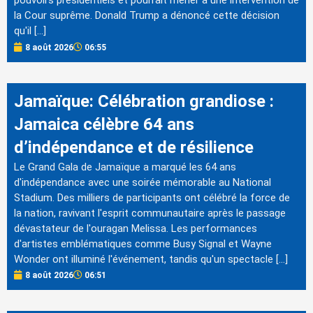
pouvoirs présidentiels et pourrait mener à une intervention de
la Cour suprême. Donald Trump a dénoncé cette décision
qu'il […]
8 août 2026
06:55
Jamaïque: Célébration grandiose :
Jamaica célèbre 64 ans
d’indépendance et de résilience
Le Grand Gala de Jamaïque a marqué les 64 ans
d'indépendance avec une soirée mémorable au National
Stadium. Des milliers de participants ont célébré la force de
la nation, ravivant l'esprit communautaire après le passage
dévastateur de l'ouragan Melissa. Les performances
d'artistes emblématiques comme Busy Signal et Wayne
Wonder ont illuminé l'événement, tandis qu'un spectacle […]
8 août 2026
06:51