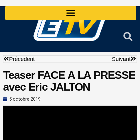
Aller
au
contenu
Précédent
Sui
Précedent
Suivant
Teaser FACE A LA PRESSE
avec Eric JALTON
5 octobre 2019