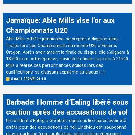
Jamaïque: Able Mills vise l’or aux
Championnats U20
Able Mills, athlète jamaïcaine, se prépare à disputer deux
finales lors des Championnats du monde U20 à Eugene,
Oregon. Après avoir atteint la finale du disque, elle s'alignera à
18h00 pour cette épreuve, suivie de la finale du poids à 21h40.
Mills a réalisé des performances solides lors des
qualifications, se classant septième au disque […]
6 août 2026
21:10
Barbade: Homme d’Ealing libéré sous
caution après des accusations de vol
Un résident d'Ealing a été libéré sous caution après avoir été
arrêté pour des accusations de vol. L'individu est soupçonné
d'avoir participé à un cambriolage qui a eu lieu récemment