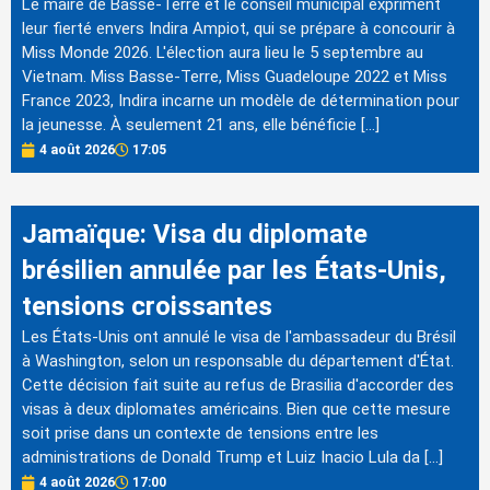
Le maire de Basse-Terre et le conseil municipal expriment
leur fierté envers Indira Ampiot, qui se prépare à concourir à
Miss Monde 2026. L'élection aura lieu le 5 septembre au
Vietnam. Miss Basse-Terre, Miss Guadeloupe 2022 et Miss
France 2023, Indira incarne un modèle de détermination pour
la jeunesse. À seulement 21 ans, elle bénéficie […]
4 août 2026
17:05
Jamaïque: Visa du diplomate
brésilien annulée par les États-Unis,
tensions croissantes
Les États-Unis ont annulé le visa de l'ambassadeur du Brésil
à Washington, selon un responsable du département d'État.
Cette décision fait suite au refus de Brasilia d'accorder des
visas à deux diplomates américains. Bien que cette mesure
soit prise dans un contexte de tensions entre les
administrations de Donald Trump et Luiz Inacio Lula da […]
4 août 2026
17:00