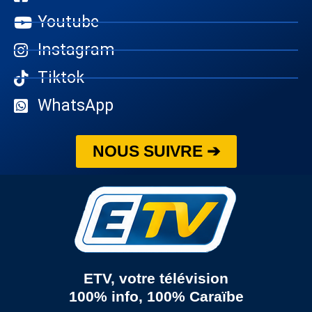
Youtube
Instagram
Tiktok
WhatsApp
NOUS SUIVRE ➔
ETV, votre télévision
100% info, 100% Caraïbe