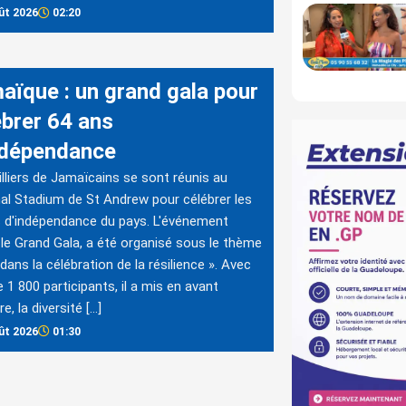
ût 2026
02:20
aïque : un grand gala pour
ébrer 64 ans
ndépendance
lliers de Jamaïcains se sont réunis au
al Stadium de St Andrew pour célébrer les
 d'indépendance du pays. L'événement
 le Grand Gala, a été organisé sous le thème
 dans la célébration de la résilience ». Avec
e 1 800 participants, il a mis en avant
ire, la diversité […]
ût 2026
01:30