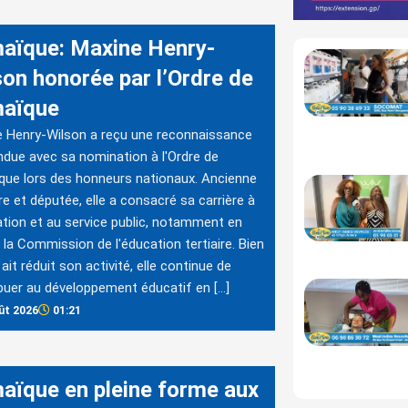
aïque: Maxine Henry-
son honorée par l’Ordre de
aïque
 Henry-Wilson a reçu une reconnaissance
ndue avec sa nomination à l'Ordre de
ue lors des honneurs nationaux. Ancienne
re et députée, elle a consacré sa carrière à
ation et au service public, notamment en
 la Commission de l'éducation tertiaire. Bien
 ait réduit son activité, elle continue de
buer au développement éducatif en […]
ût 2026
01:21
aïque en pleine forme aux