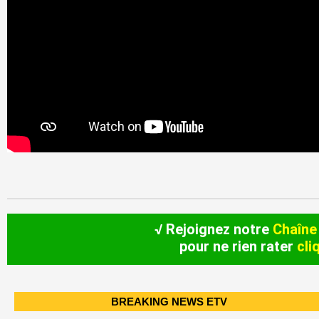
√ Rejoignez notre
Chaîne
pour ne rien rater
cli
BREAKING NEWS ETV