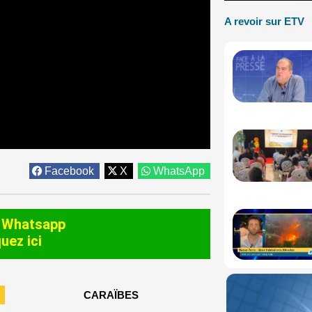
A revoir sur ETV
Facebook
X
WhatsApp
 Whatsapp
quez ici
CARAÏBES