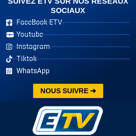
SUIVEZ ETV SUR NOS RÉSEAUX
SOCIAUX
FaceBook ETV
Youtube
Instagram
Tiktok
WhatsApp
NOUS SUIVRE ➔