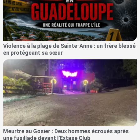
Violence à la plage de Sainte-Anne : un frère blessé
en protégeant sa sœur
Meurtre au Gosier : Deux hommes écroués après
une fusillade devant l'Extase Club