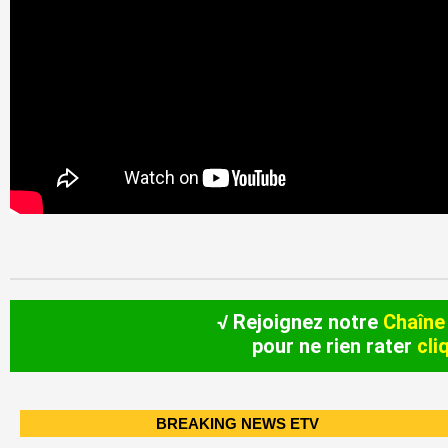
√ Rejoignez notre
Chaîne
pour ne rien rater
cli
BREAKING NEWS ETV