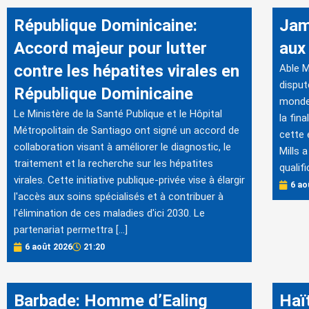
République Dominicaine:
Jama
Accord majeur pour lutter
aux
contre les hépatites virales en
Able M
disput
République Dominicaine
monde 
Le Ministère de la Santé Publique et le Hôpital
la fin
Métropolitain de Santiago ont signé un accord de
cette 
collaboration visant à améliorer le diagnostic, le
Mills 
traitement et la recherche sur les hépatites
qualif
virales. Cette initiative publique-privée vise à élargir
6 ao
l'accès aux soins spécialisés et à contribuer à
l'élimination de ces maladies d'ici 2030. Le
partenariat permettra […]
6 août 2026
21:20
Barbade: Homme d’Ealing
Haï