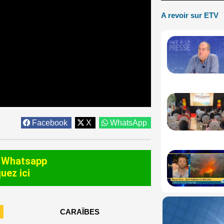
A revoir sur ETV
Facebook
X
WhatsApp
 Whatsapp
quez ici
CARAÏBES