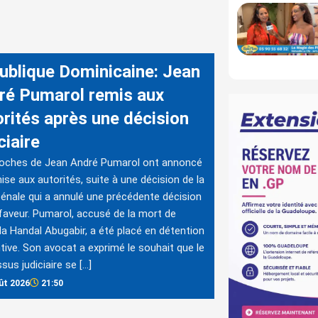
ublique Dominicaine: Jean
ré Pumarol remis aux
orités après une décision
ciaire
roches de Jean André Pumarol ont annoncé
ise aux autorités, suite à une décision de la
énale qui a annulé une précédente décision
faveur. Pumarol, accusé de la mort de
a Handal Abugabir, a été placé en détention
tive. Son avocat a exprimé le souhait que le
sus judiciaire se […]
ût 2026
21:50