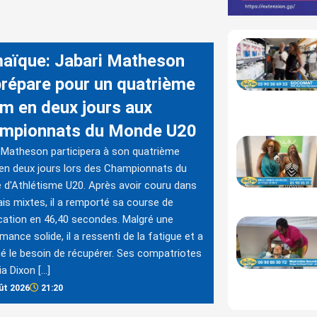
aïque: Jabari Matheson
prépare pour un quatrième
m en deux jours aux
mpionnats du Monde U20
 Matheson participera à son quatrième
n deux jours lors des Championnats du
d'Athlétisme U20. Après avoir couru dans
lais mixtes, il a remporté sa course de
ication en 46,40 secondes. Malgré une
mance solide, il a ressenti de la fatigue et a
é le besoin de récupérer. Ses compatriotes
ia Dixon […]
ût 2026
21:20