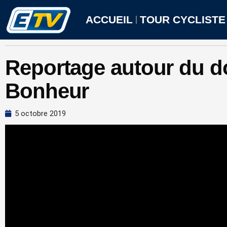
Aller
au
ACCUEIL
TOUR CYCLISTE
contenu
Reportage autour du d
Bonheur
5 octobre 2019