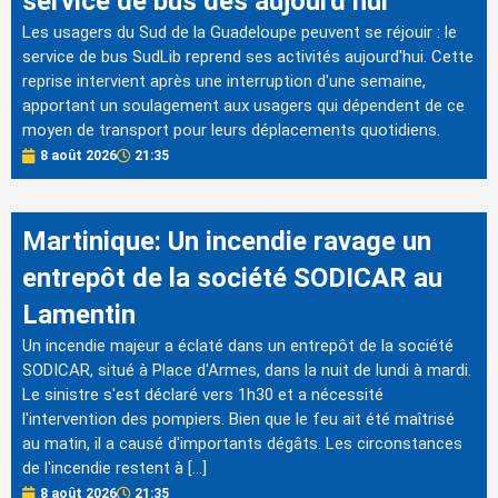
service de bus dès aujourd’hui
Les usagers du Sud de la Guadeloupe peuvent se réjouir : le
service de bus SudLib reprend ses activités aujourd'hui. Cette
reprise intervient après une interruption d'une semaine,
apportant un soulagement aux usagers qui dépendent de ce
moyen de transport pour leurs déplacements quotidiens.
8 août 2026
21:35
Martinique: Un incendie ravage un
entrepôt de la société SODICAR au
Lamentin
Un incendie majeur a éclaté dans un entrepôt de la société
SODICAR, situé à Place d'Armes, dans la nuit de lundi à mardi.
Le sinistre s'est déclaré vers 1h30 et a nécessité
l'intervention des pompiers. Bien que le feu ait été maîtrisé
au matin, il a causé d'importants dégâts. Les circonstances
de l'incendie restent à […]
8 août 2026
21:35