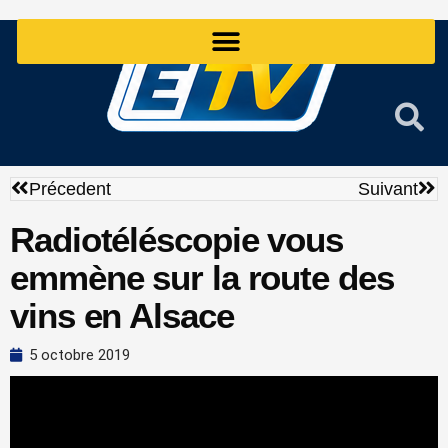
Aller
au
contenu
Précédent
Sui
Précedent
Suivant
Radiotéléscopie vous
emmène sur la route des
vins en Alsace
5 octobre 2019