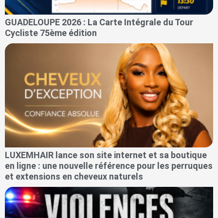
GUADELOUPE 2026 : La Carte Intégrale du Tour
Cycliste 75ème édition
LUXEMHAIR lance son site internet et sa boutique
en ligne : une nouvelle référence pour les perruques
et extensions en cheveux naturels