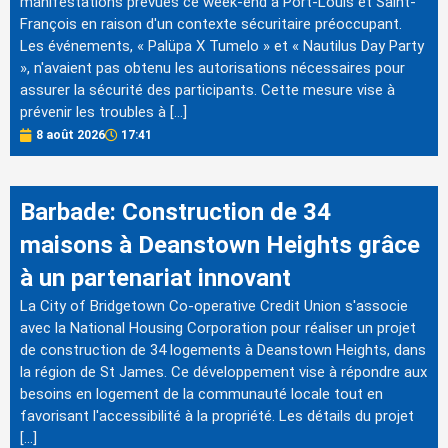
manifestations prévues ce week-end à Port-Louis et Saint-
François en raison d'un contexte sécuritaire préoccupant.
Les événements, « Palüpa X Tumelo » et « Nautilus Day Party
», n'avaient pas obtenu les autorisations nécessaires pour
assurer la sécurité des participants. Cette mesure vise à
prévenir les troubles à […]
8 août 2026
17:41
Barbade: Construction de 34
maisons à Deanstown Heights grâce
à un partenariat innovant
La City of Bridgetown Co-operative Credit Union s'associe
avec la National Housing Corporation pour réaliser un projet
de construction de 34 logements à Deanstown Heights, dans
la région de St James. Ce développement vise à répondre aux
besoins en logement de la communauté locale tout en
favorisant l'accessibilité à la propriété. Les détails du projet
[…]