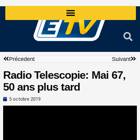
Aller
au
contenu
Précédent
Sui
Précedent
Suivant
Radio Telescopie: Mai 67,
50 ans plus tard
5 octobre 2019