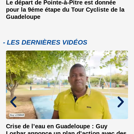
Le départ de Pointe-à-Pitre est donnée
pour la 9éme étape du Tour Cycliste de la
Guadeloupe
- LES DERNIÈRES VIDÉOS
Crise de l’eau en Guadeloupe : Guy
Losbar annonce un plan d’action avec des