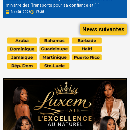
ministre des Transports pour sa confiance et […]
8 août 2026
17:35
News suivantes