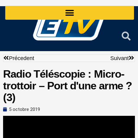
Aller
au
contenu
Précédent
Sui
Précedent
Suivant
Radio Téléscopie : Micro-
trottoir – Port d'une arme ?
(3)
5 octobre 2019