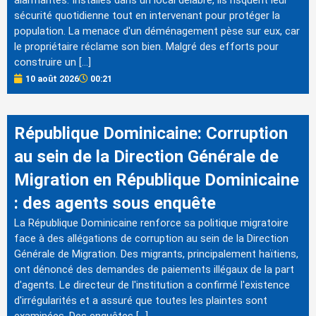
alarmantes. Installés dans un local délabré, ils risquent leur
sécurité quotidienne tout en intervenant pour protéger la
population. La menace d'un déménagement pèse sur eux, car
le propriétaire réclame son bien. Malgré des efforts pour
construire un […]
10 août 2026
00:21
République Dominicaine: Corruption
au sein de la Direction Générale de
Migration en République Dominicaine
: des agents sous enquête
La République Dominicaine renforce sa politique migratoire
face à des allégations de corruption au sein de la Direction
Générale de Migration. Des migrants, principalement haïtiens,
ont dénoncé des demandes de paiements illégaux de la part
d'agents. Le directeur de l'institution a confirmé l'existence
d'irrégularités et a assuré que toutes les plaintes sont
examinées. Des enquêtes […]