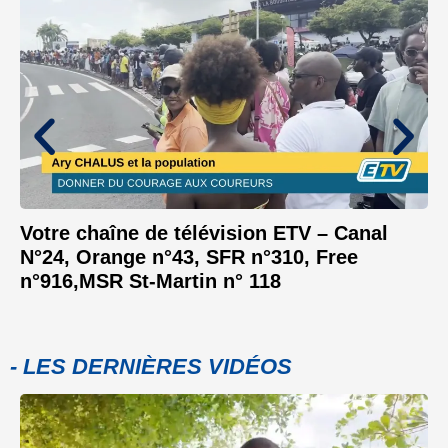
Votre chaîne de télévision ETV – Canal
N°24, Orange n°43, SFR n°310, Free
n°916,MSR St-Martin n° 118
- LES DERNIÈRES VIDÉOS