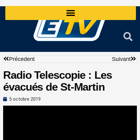
Aller
au
contenu
Précédent
Sui
Précedent
Suivant
Radio Telescopie : Les
évacués de St-Martin
5 octobre 2019