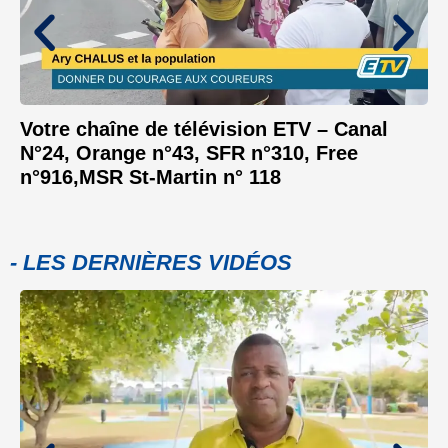
Votre chaîne de télévision ETV – Canal
N°24, Orange n°43, SFR n°310, Free
n°916,MSR St-Martin n° 118
- LES DERNIÈRES VIDÉOS