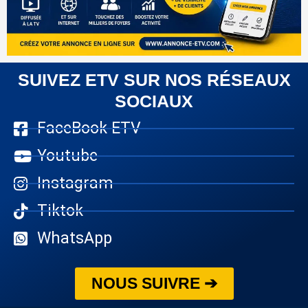
SUIVEZ ETV SUR NOS RÉSEAUX
SOCIAUX
FaceBook ETV
Youtube
Instagram
Tiktok
WhatsApp
NOUS SUIVRE ➔