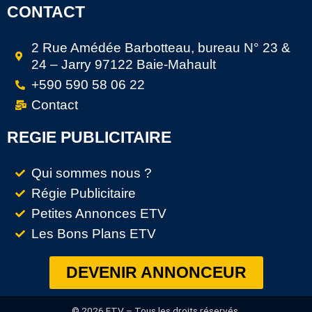
CONTACT
2 Rue Amédée Barbotteau, bureau N° 23 &
24 – Jarry 97122 Baie-Mahault
+590 590 58 06 22
Contact
REGIE PUBLICITAIRE
Qui sommes nous ?
Régie Publicitaire
Petites Annonces ETV
Les Bons Plans ETV
DEVENIR ANNONCEUR
© 2026 ETV – Tous les droits réservés.