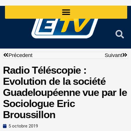
Aller
au
contenu
Précédent
Sui
Précedent
Suivant
Radio Téléscopie :
Evolution de la société
Guadeloupéenne vue par le
Sociologue Eric
Broussillon
5 octobre 2019