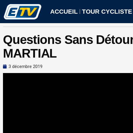
Aller
au
ACCUEIL
TOUR CYCLISTE
contenu
Questions Sans Détour
MARTIAL
3 décembre 2019