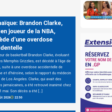
aïque: Brandon Clarke,
ien joueur de la NBA,
ède d’une overdose
identelle
eur de basketball Brandon Clarke, évoluant
es Memphis Grizzlies, est décédé à l'âge de
, suite à une overdose accidentelle de
e et d'héroïne, selon le rapport du médecin
e de Los Angeles. Clarke, qui avait des
es jamaïcaines, a été retrouvé inanimé chez
 11 mai. Son décès a été […]
ût 2026
22:50