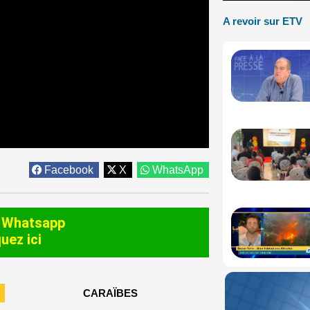
A revoir sur ETV
Facebook
X
WhatsApp
 Whatsapp
quez ici
CARAÏBES