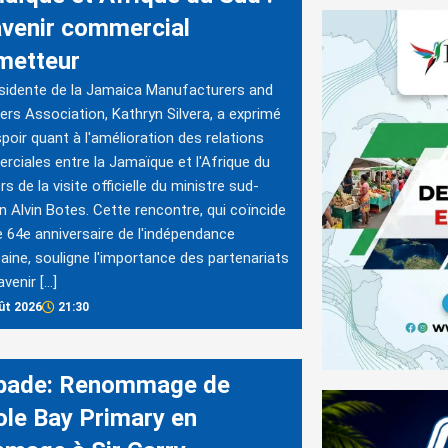
avenir commercial
metteur
sidente de la Jamaica Manufacturers and
ers Association, Kathryn Silvera, a exprimé
poir quant à l'amélioration des relations
ciales entre la Jamaïque et l'Afrique du
rs de la visite officielle du ministre sud-
in Alvin Botes. Cette rencontre, qui coïncide
e 64e anniversaire de l'indépendance
aine, souligne l'importance des partenariats
avenir […]
ût 2026
21:30
bade: Renommage de
cole Bay Primary en