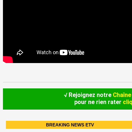
√ Rejoignez notre
Chaîne
pour ne rien rater
cli
BREAKING NEWS ETV