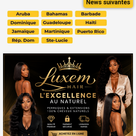
News suivantes