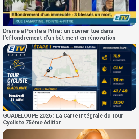
Drame à Pointe à Pitre : un ouvrier tué dans
l’effondrement d’un bâtiment en rénovation
GUADELOUPE 2026 : La Carte Intégrale du Tour
Cycliste 75ème édition