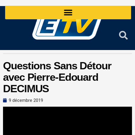
Aller
au
contenu
Questions Sans Détour
avec Pierre-Edouard
DECIMUS
9 décembre 2019