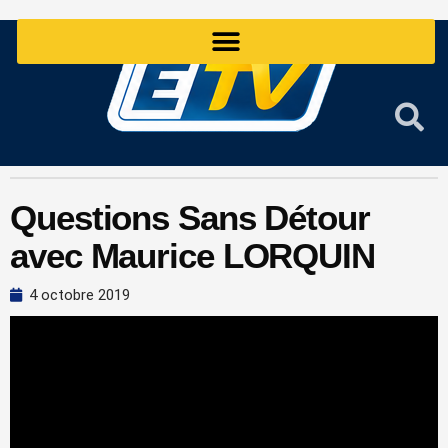
Aller
au
contenu
Questions Sans Détour
avec Maurice LORQUIN
4 octobre 2019