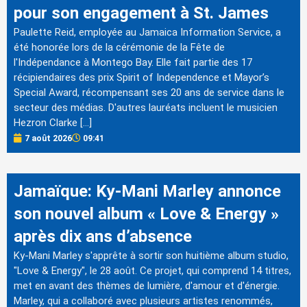
pour son engagement à St. James
Paulette Reid, employée au Jamaica Information Service, a
été honorée lors de la cérémonie de la Fête de
l'Indépendance à Montego Bay. Elle fait partie des 17
récipiendaires des prix Spirit of Independence et Mayor’s
Special Award, récompensant ses 20 ans de service dans le
secteur des médias. D'autres lauréats incluent le musicien
Hezron Clarke […]
7 août 2026
09:41
Jamaïque: Ky-Mani Marley annonce
son nouvel album « Love & Energy »
après dix ans d’absence
Ky-Mani Marley s'apprête à sortir son huitième album studio,
"Love & Energy", le 28 août. Ce projet, qui comprend 14 titres,
met en avant des thèmes de lumière, d'amour et d'énergie.
Marley, qui a collaboré avec plusieurs artistes renommés,