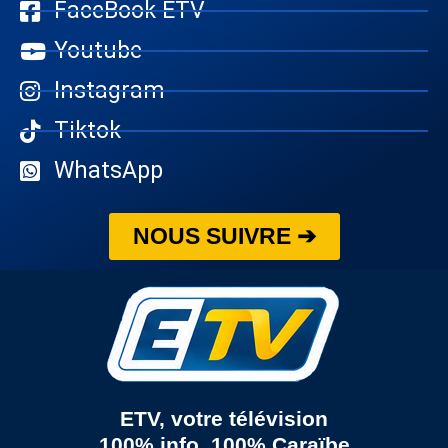
FaceBook ETV
Youtube
Instagram
Tiktok
WhatsApp
NOUS SUIVRE ➔
ETV, votre télévision
100% info, 100% Caraïbe