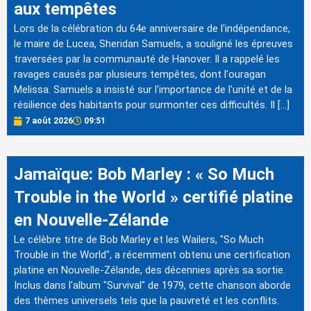
aux tempêtes
Lors de la célébration du 64e anniversaire de l'indépendance,
le maire de Lucea, Sheridan Samuels, a souligné les épreuves
traversées par la communauté de Hanover. Il a rappelé les
ravages causés par plusieurs tempêtes, dont l'ouragan
Melissa. Samuels a insisté sur l'importance de l'unité et de la
résilience des habitants pour surmonter ces difficultés. Il […]
7 août 2026
09:51
Jamaïque: Bob Marley : « So Much
Trouble in the World » certifié platine
en Nouvelle-Zélande
Le célèbre titre de Bob Marley et les Wailers, "So Much
Trouble in the World", a récemment obtenu une certification
platine en Nouvelle-Zélande, des décennies après sa sortie.
Inclus dans l'album "Survival" de 1979, cette chanson aborde
des thèmes universels tels que la pauvreté et les conflits.