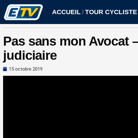
Aller
au
ACCUEIL
TOUR CYCLISTE
contenu
Pas sans mon Avocat – 
judiciaire
15 octobre 2019