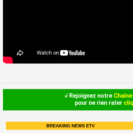
√ Rejoignez notre
Chaîne
pour ne rien rater
cli
BREAKING NEWS ETV