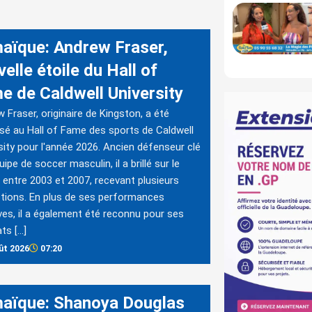
aïque: Andrew Fraser,
elle étoile du Hall of
e de Caldwell University
 Fraser, originaire de Kingston, a été
isé au Hall of Fame des sports de Caldwell
sity pour l'année 2026. Ancien défenseur clé
uipe de soccer masculin, il a brillé sur le
n entre 2003 et 2007, recevant plusieurs
ctions. En plus de ses performances
ves, il a également été reconnu pour ses
ats […]
ût 2026
07:20
aïque: Shanoya Douglas