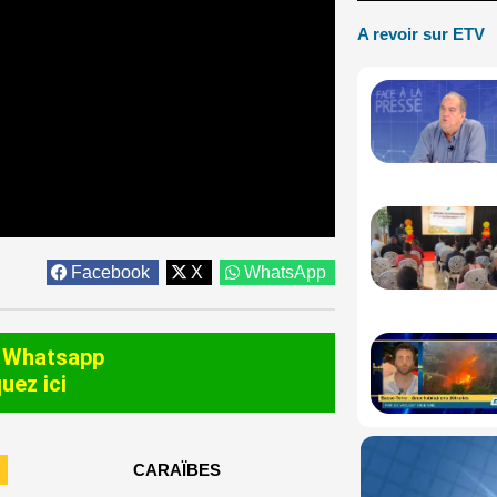
A revoir sur ETV
Facebook
X
WhatsApp
 Whatsapp
quez ici
CARAÏBES