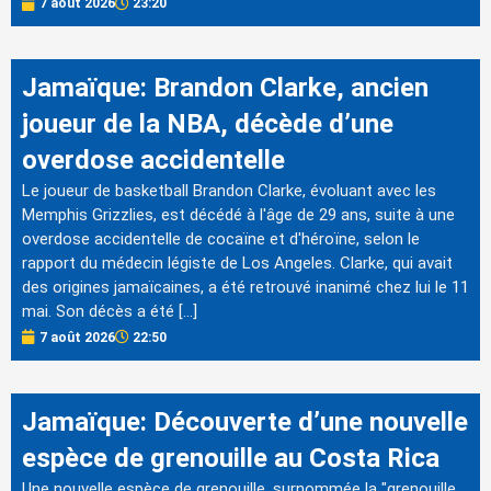
7 août 2026
23:20
Jamaïque: Brandon Clarke, ancien
joueur de la NBA, décède d’une
overdose accidentelle
Le joueur de basketball Brandon Clarke, évoluant avec les
Memphis Grizzlies, est décédé à l'âge de 29 ans, suite à une
overdose accidentelle de cocaïne et d'héroïne, selon le
rapport du médecin légiste de Los Angeles. Clarke, qui avait
des origines jamaïcaines, a été retrouvé inanimé chez lui le 11
mai. Son décès a été […]
7 août 2026
22:50
Jamaïque: Découverte d’une nouvelle
espèce de grenouille au Costa Rica
Une nouvelle espèce de grenouille, surnommée la "grenouille