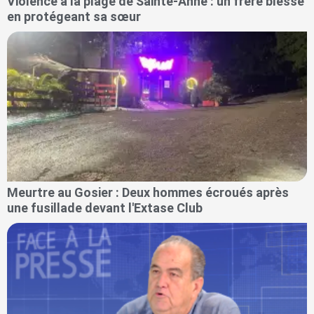
Violence à la plage de Sainte-Anne : un frère blessé
en protégeant sa sœur
Meurtre au Gosier : Deux hommes écroués après
une fusillade devant l'Extase Club