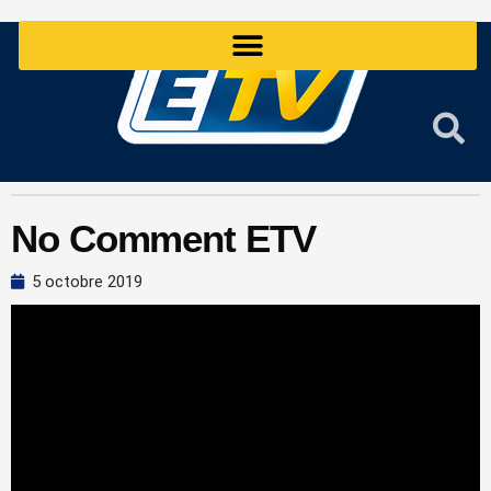
Aller
au
contenu
No Comment ETV
5 octobre 2019