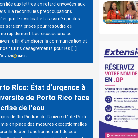
ion liée aux lettres en retard envoyées aux
iers. Il a reconnu les préoccupations
ées par le syndicat et a assuré que des
s seraient prises pour résoudre ce
me rapidement. Les discussions se
ivent afin d'améliorer la communication et
er de futurs désagréments pour les […]
ût 2026
04:20
rto Rico: État d’urgence à
iversité de Porto Rico face
 crise de l’eau
pus de Río Piedras de l'Université de Porto
 mis en place des mesures exceptionnelles
arantir le bon fonctionnement de ses