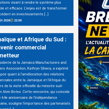
itions visant à rendre le système plus
ble et efficace. L'enjeu est de transformer
cédent en investissements […]
ût 2026
22:00
aïque et Afrique du Sud :
avenir commercial
metteur
sidente de la Jamaica Manufacturers and
ers Association, Kathryn Silvera, a exprimé
poir quant à l'amélioration des relations
ciales entre la Jamaïque et l'Afrique du
rs de la visite officielle du ministre sud-
in Alvin Botes. Cette rencontre, qui coïncide
e 64e anniversaire de l'indépendance
aine, souligne l'importance des partenariats