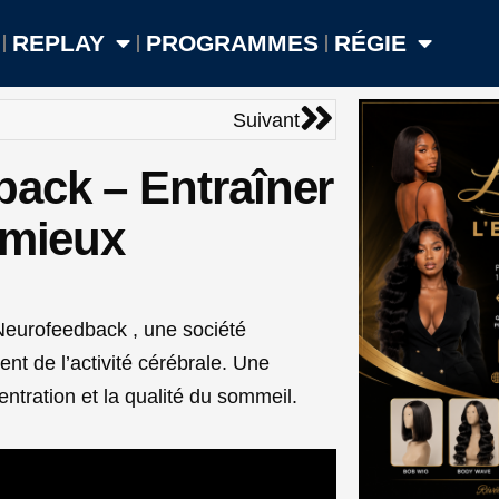
REPLAY
PROGRAMMES
RÉGIE
Suivant
Suivant
back – Entraîner
 mieux
Neurofeedback , une société
t de l’activité cérébrale. Une
ntration et la qualité du sommeil.