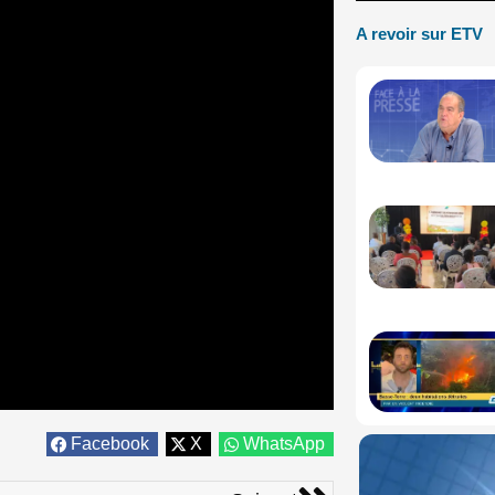
A revoir sur ETV
Facebook
X
WhatsApp
Suivant