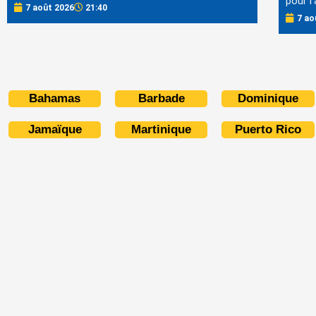
pour l'
7 août 2026
21:40
7 ao
Bahamas
Barbade
Dominique
Jamaïque
Martinique
Puerto Rico