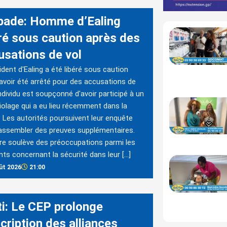
bade: Homme d’Ealing
éré sous caution après des
usations de vol
ident d'Ealing a été libéré sous caution
avoir été arrêté pour des accusations de
'individu est soupçonné d'avoir participé à un
olage qui a eu lieu récemment dans la
. Les autorités poursuivent leur enquête
assembler des preuves supplémentaires.
ire soulève des préoccupations parmi les
nts concernant la sécurité dans leur […]
ût 2026
21:00
ti: Le CEP prolonge
scription des alliances