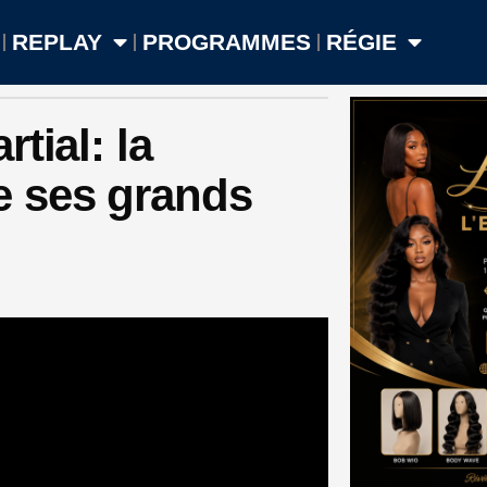
REPLAY
PROGRAMMES
RÉGIE
tial: la
e ses grands