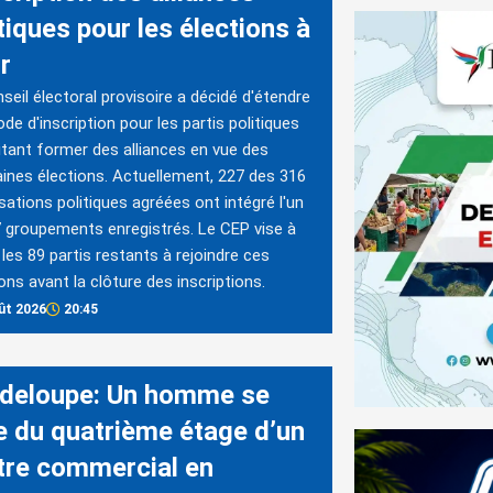
tiques pour les élections à
r
seil électoral provisoire a décidé d'étendre
iode d'inscription pour les partis politiques
tant former des alliances en vue des
ines élections. Actuellement, 227 des 316
sations politiques agréées ont intégré l'un
 groupements enregistrés. Le CEP vise à
r les 89 partis restants à rejoindre ces
ions avant la clôture des inscriptions.
ût 2026
20:45
deloupe: Un homme se
te du quatrième étage d’un
tre commercial en