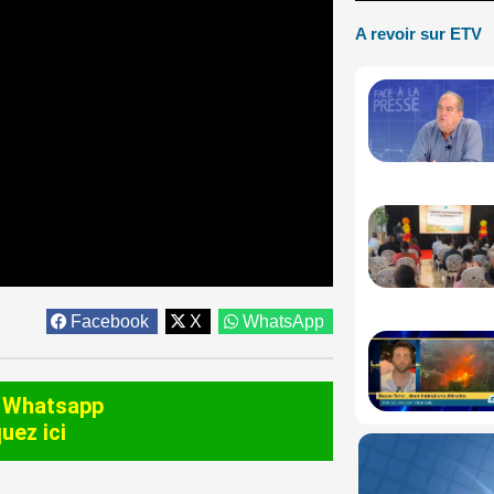
A revoir sur ETV
Facebook
X
WhatsApp
 Whatsapp
quez ici