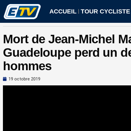
Aller
au
ACCUEIL
TOUR CYCLISTE
contenu
Mort de Jean-Michel Mar
Guadeloupe perd un d
hommes
19 octobre 2019