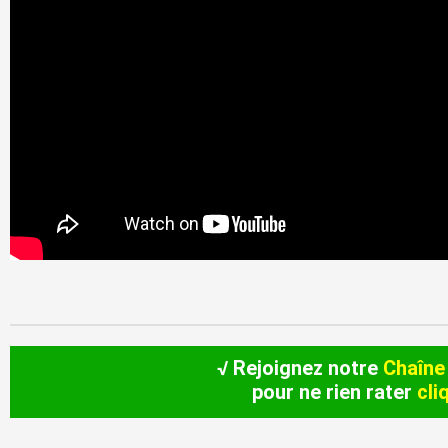
√ Rejoignez notre
Chaîne
pour ne rien rater
cli