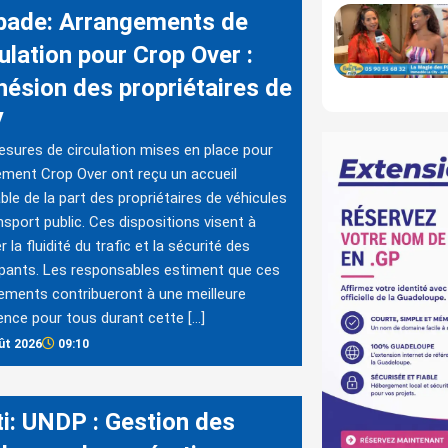
bade: Arrangements de
ulation pour Crop Over :
dhésion des propriétaires de
V
sures de circulation mises en place pour
ement Crop Over ont reçu un accueil
ble de la part des propriétaires de véhicules
nsport public. Ces dispositions visent à
 la fluidité du trafic et la sécurité des
ipants. Les responsables estiment que ces
ments contribueront à une meilleure
ence pour tous durant cette […]
ût 2026
09:10
ti: UNDP : Gestion des