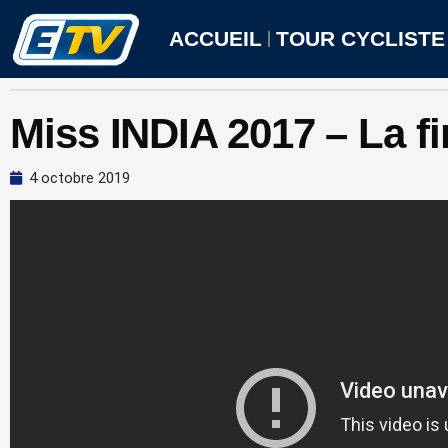
Aller
au
ACCUEIL
TOUR CYCLISTE
contenu
Miss INDIA 2017 – La fi
4 octobre 2019