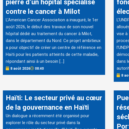
pierre d’un hôpital spécialisé
fon
contre le cancer à Milot
éle
L'American Cancer Association a inauguré, le 1er
L'UNDP
août 2026, le début des travaux de son nouvel
alloué
hôpital dédié au traitement du cancer à Milot,
vise à
dans le département du Nord. Ce projet ambitieux
proces
a pour objectif de créer un centre de référence en
l'UNDP
Haïti pour les patients atteints de cette maladie,
démocr
répondant ainsi à un besoin […]
dans l
autori
8 août 2026
08:40
8 ao
Haïti: Le secteur privé au cœur
Pue
de la gouvernance en Haïti
rése
séc
Un dialogue a récemment été organisé pour
explorer le rôle du secteur privé dans la
Por