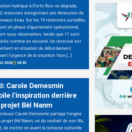
uation hydrique à Porto Rico se dégrade,
2 réservoirs enregistrant une diminution de
niveaux d'eau. Sur les 19 réservoirs surveillés,
ont en phase d'ajustement opérationnel,
ont sous observation, tandis que 11 sont
érés comme en sécurité. Un réservoir est
lement en situation de débordement,
nant l'urgence de la situation face […]
ût 2026
08:30
ti: Carole Demesmin
ile l’inspiration derrière
 projet Bèl Nanm
nteuse Carole Demesmin partage l'origine
 projet Bèl Nanm, né du souhait de son fils,
, de mettre en avant la richesse culturelle