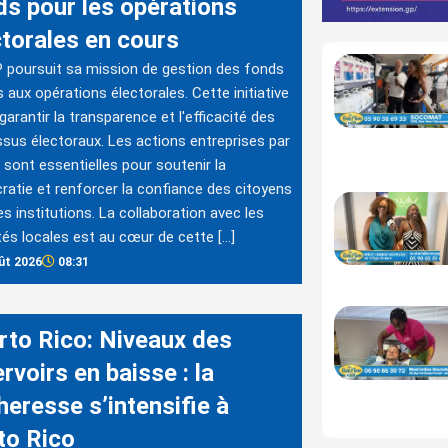
ds pour les opérations
ctorales en cours
 poursuit sa mission de gestion des fonds
s aux opérations électorales. Cette initiative
 garantir la transparence et l'efficacité des
sus électoraux. Les actions entreprises par
 sont essentielles pour soutenir la
atie et renforcer la confiance des citoyens
es institutions. La collaboration avec les
tés locales est au cœur de cette […]
ût 2026
08:31
rto Rico: Niveaux des
rvoirs en baisse : la
heresse s’intensifie à
to Rico