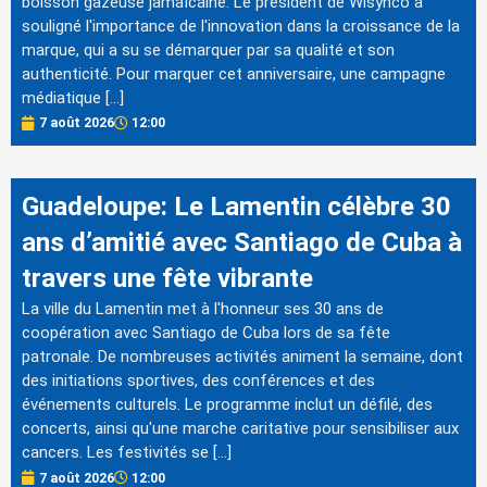
boisson gazeuse jamaïcaine. Le président de Wisynco a
souligné l'importance de l'innovation dans la croissance de la
marque, qui a su se démarquer par sa qualité et son
authenticité. Pour marquer cet anniversaire, une campagne
médiatique […]
7 août 2026
12:00
Guadeloupe: Le Lamentin célèbre 30
ans d’amitié avec Santiago de Cuba à
travers une fête vibrante
La ville du Lamentin met à l'honneur ses 30 ans de
coopération avec Santiago de Cuba lors de sa fête
patronale. De nombreuses activités animent la semaine, dont
des initiations sportives, des conférences et des
événements culturels. Le programme inclut un défilé, des
concerts, ainsi qu'une marche caritative pour sensibiliser aux
cancers. Les festivités se […]
7 août 2026
12:00