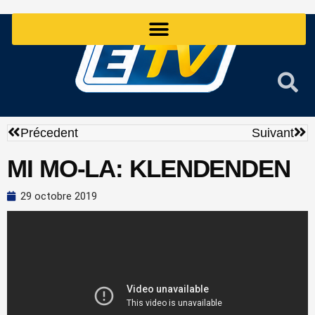
Aller
au
contenu
Précédent
Sui
Précedent
Suivant
MI MO-LA: KLENDENDEN
29 octobre 2019