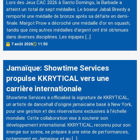
Lors des Jeux CAC 2026 à Santo Domingo, la Barbade a
atteint un total de sept médailles. Le boxeur Jabali Breedy a
remporté une médaille de bronze après sa défaite en demi-
finale. Margot Prow a décroché une médaille d'or en squash,
tandis que cinq autres médailles d'argent ont été obtenues
dans diverses disciplines. Les équipes […]
7 août 2026
11:50
Jamaïque: Showtime Services
propulse KKRYTICAL vers une
carrière internationale
Showtime Services a officialisé la signature de KKRYTICAL,
un artiste de dancehall d'origine jamaïcaine basé à New York,
pour une gestion et des réservations exclusives à l'échelle
mondiale. Cette collaboration vise à soutenir son
développement international. KKRYTICAL, reconnu pour son
énergie sur scène, se prépare à une série de performances,
notamment en Jamaïque et au […]