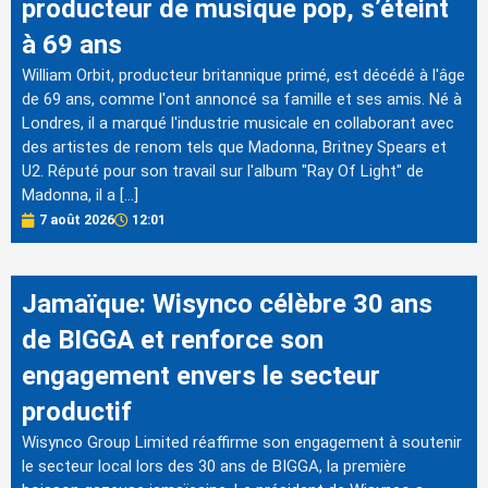
producteur de musique pop, s’éteint
à 69 ans
William Orbit, producteur britannique primé, est décédé à l'âge
de 69 ans, comme l'ont annoncé sa famille et ses amis. Né à
Londres, il a marqué l'industrie musicale en collaborant avec
des artistes de renom tels que Madonna, Britney Spears et
U2. Réputé pour son travail sur l'album "Ray Of Light" de
Madonna, il a […]
7 août 2026
12:01
Jamaïque: Wisynco célèbre 30 ans
de BIGGA et renforce son
engagement envers le secteur
productif
Wisynco Group Limited réaffirme son engagement à soutenir
le secteur local lors des 30 ans de BIGGA, la première