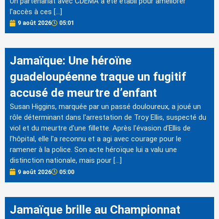
Un partenariat avec CDEMA a été établi pour améliorer
l'accès à ces […]
9 août 2026
05:01
Jamaïque: Une héroïne
guadeloupéenne traque un fugitif
accusé de meurtre d’enfant
Susan Higgins, marquée par un passé douloureux, a joué un
rôle déterminant dans l'arrestation de Troy Ellis, suspecté du
viol et du meurtre d'une fillette. Après l'évasion d'Ellis de
l'hôpital, elle l'a reconnu et a agi avec courage pour le
ramener à la police. Son acte héroïque lui a valu une
distinction nationale, mais pour […]
9 août 2026
05:00
Jamaïque brille au Championnat