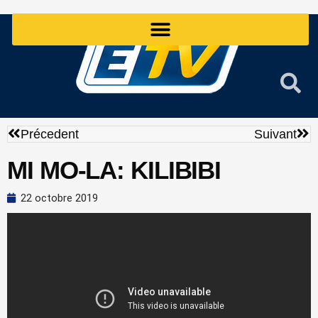
Aller
au
contenu
Précédent
Sui
Précedent
Suivant
MI MO-LA: KILIBIBI
22 octobre 2019