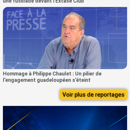
une fusillade devant l'Extase Club
Hommage à Philippe Chaulet : Un pilier de
l’engagement guadeloupéen s’éteint
Voir plus de reportages