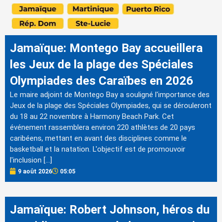
Jamaïque: Montego Bay accueillera
les Jeux de la plage des Spéciales
Olympiades des Caraïbes en 2026
Le maire adjoint de Montego Bay a souligné l'importance des
Jeux de la plage des Spéciales Olympiades, qui se dérouleront
du 18 au 22 novembre à Harmony Beach Park. Cet
événement rassemblera environ 220 athlètes de 20 pays
caribéens, mettant en avant des disciplines comme le
basketball et la natation. L'objectif est de promouvoir
l'inclusion […]
9 août 2026
05:05
Jamaïque: Robert Johnson, héros du