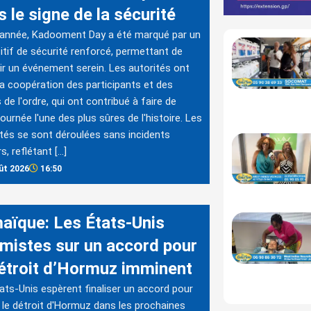
 le signe de la sécurité
 année, Kadooment Day a été marqué par un
itif de sécurité renforcé, permettant de
ir un événement serein. Les autorités ont
la coopération des participants et des
 de l'ordre, qui ont contribué à faire de
journée l'une des plus sûres de l'histoire. Les
ités se sont déroulées sans incidents
s, reflétant […]
ût 2026
16:50
aïque: Les États-Unis
imistes sur un accord pour
détroit d’Hormuz imminent
ats-Unis espèrent finaliser un accord pour
r le détroit d'Hormuz dans les prochaines