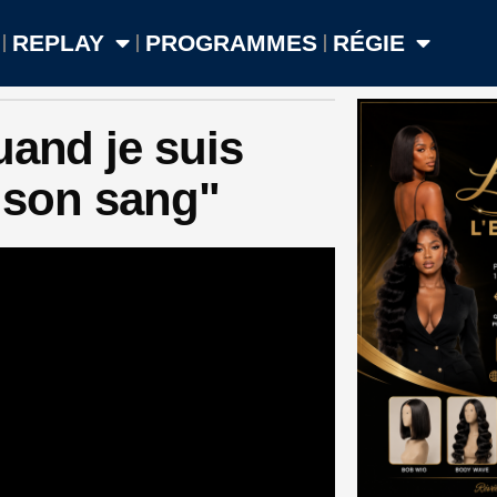
REPLAY
PROGRAMMES
RÉGIE
uand je suis
s son sang"