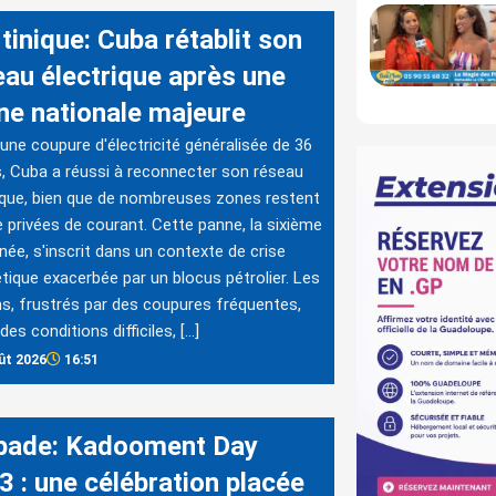
tinique: Cuba rétablit son
eau électrique après une
ne nationale majeure
une coupure d'électricité généralisée de 36
, Cuba a réussi à reconnecter son réseau
ique, bien que de nombreuses zones restent
 privées de courant. Cette panne, la sixième
nnée, s'inscrit dans un contexte de crise
tique exacerbée par un blocus pétrolier. Les
s, frustrés par des coupures fréquentes,
des conditions difficiles, […]
ût 2026
16:51
bade: Kadooment Day
3 : une célébration placée