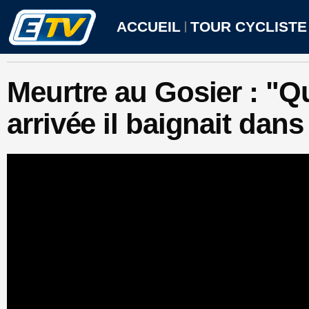
Aller
au
ACCUEIL
TOUR CYCLISTE
contenu
Meurtre au Gosier : "Q
arrivée il baignait dan