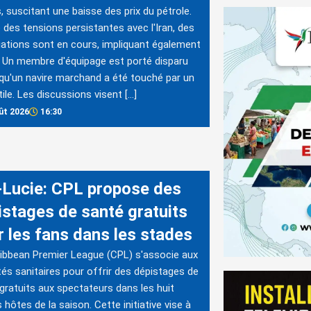
, suscitant une baisse des prix du pétrole.
 des tensions persistantes avec l'Iran, des
ations sont en cours, impliquant également
Un membre d'équipage est porté disparu
qu'un navire marchand a été touché par un
tile. Les discussions visent […]
ût 2026
16:30
-Lucie: CPL propose des
istages de santé gratuits
r les fans dans les stades
ibbean Premier League (CPL) s'associe aux
tés sanitaires pour offrir des dépistages de
gratuits aux spectateurs dans les huit
 hôtes de la saison. Cette initiative vise à