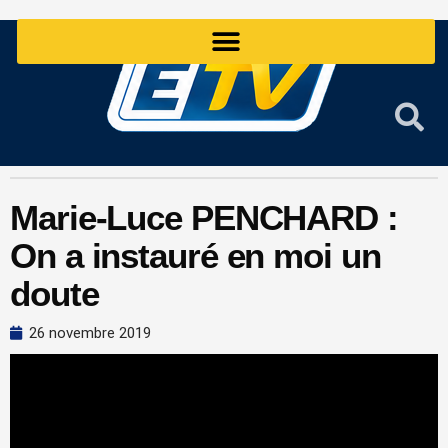
Aller
au
contenu
Marie-Luce PENCHARD :
On a instauré en moi un
doute
26 novembre 2019