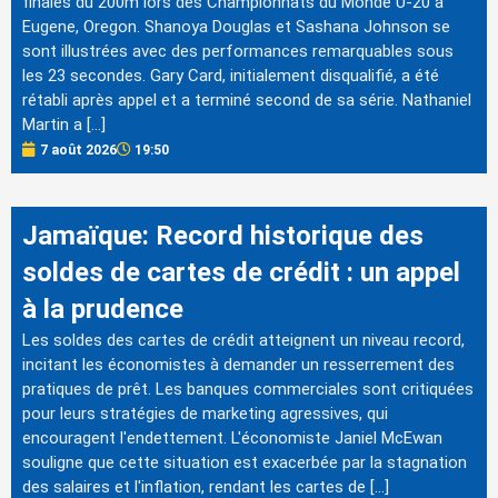
finales du 200m lors des Championnats du Monde U-20 à
Eugene, Oregon. Shanoya Douglas et Sashana Johnson se
sont illustrées avec des performances remarquables sous
les 23 secondes. Gary Card, initialement disqualifié, a été
rétabli après appel et a terminé second de sa série. Nathaniel
Martin a […]
7 août 2026
19:50
Jamaïque: Record historique des
soldes de cartes de crédit : un appel
à la prudence
Les soldes des cartes de crédit atteignent un niveau record,
incitant les économistes à demander un resserrement des
pratiques de prêt. Les banques commerciales sont critiquées
pour leurs stratégies de marketing agressives, qui
encouragent l'endettement. L'économiste Janiel McEwan
souligne que cette situation est exacerbée par la stagnation
des salaires et l'inflation, rendant les cartes de […]