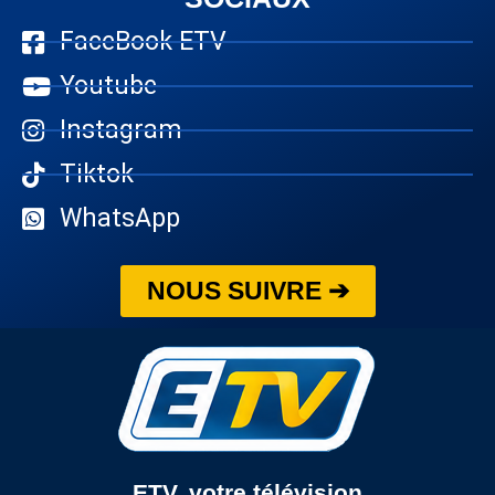
FaceBook ETV
Youtube
Instagram
Tiktok
WhatsApp
NOUS SUIVRE ➔
ETV, votre télévision