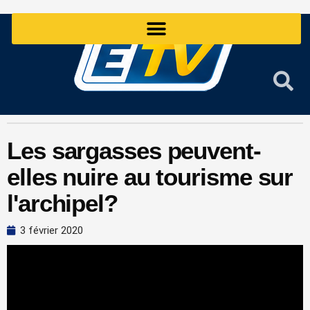
Aller
au
contenu
Les sargasses peuvent-
elles nuire au tourisme sur
l'archipel?
3 février 2020