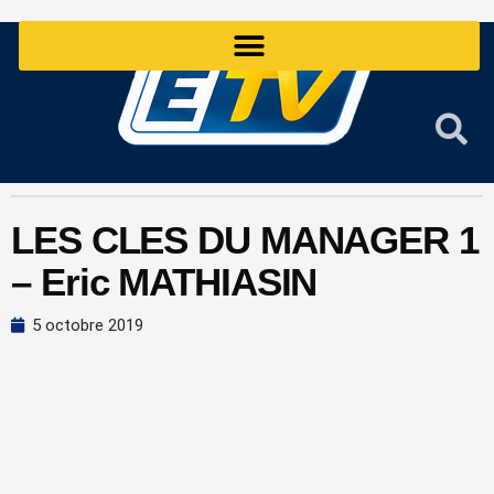
Aller
au
contenu
LES CLES DU MANAGER 1
– Eric MATHIASIN
5 octobre 2019