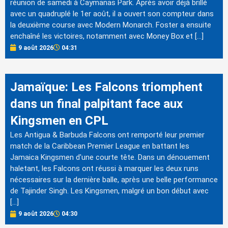
réunion de samedi à Caymanas Park. Après avoir déjà brillé
avec un quadruplé le 1er août, il a ouvert son compteur dans
la deuxième course avec Modern Monarch. Foster a ensuite
enchaîné les victoires, notamment avec Money Box et […]
9 août 2026
04:31
Jamaïque: Les Falcons triomphent
dans un final palpitant face aux
Kingsmen en CPL
Les Antigua & Barbuda Falcons ont remporté leur premier
match de la Caribbean Premier League en battant les
Jamaica Kingsmen d'une courte tête. Dans un dénouement
haletant, les Falcons ont réussi à marquer les deux runs
nécessaires sur la dernière balle, après une belle performance
de Tajinder Singh. Les Kingsmen, malgré un bon début avec
[…]
9 août 2026
04:30