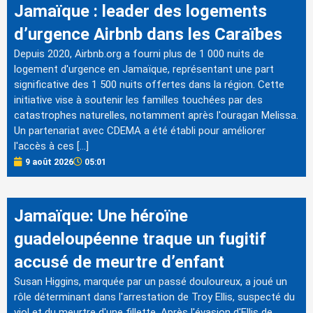
Jamaïque : leader des logements
d’urgence Airbnb dans les Caraïbes
Depuis 2020, Airbnb.org a fourni plus de 1 000 nuits de
logement d'urgence en Jamaïque, représentant une part
significative des 1 500 nuits offertes dans la région. Cette
initiative vise à soutenir les familles touchées par des
catastrophes naturelles, notamment après l'ouragan Melissa.
Un partenariat avec CDEMA a été établi pour améliorer
l'accès à ces […]
9 août 2026
05:01
Jamaïque: Une héroïne
guadeloupéenne traque un fugitif
accusé de meurtre d’enfant
Susan Higgins, marquée par un passé douloureux, a joué un
rôle déterminant dans l'arrestation de Troy Ellis, suspecté du
viol et du meurtre d'une fillette. Après l'évasion d'Ellis de