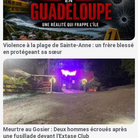
Violence à la plage de Sainte-Anne : un frère blessé
en protégeant sa sœur
Meurtre au Gosier : Deux hommes écroués après
une fusillade devant l'Extase Club