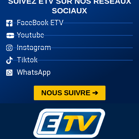
SUIVEZ ETV SUR NOS RÉSEAUX
SOCIAUX
FaceBook ETV
Youtube
Instagram
Tiktok
WhatsApp
NOUS SUIVRE ➔