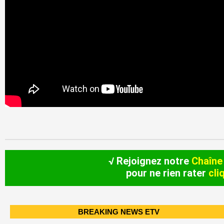
√ Rejoignez notre
Chaîne
pour ne rien rater
cli
BREAKING NEWS ETV