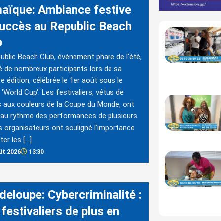
aïque: Ambiance festive
succès au Republic Beach
b
ublic Beach Club, événement phare de l'été,
ré de nombreux participants lors de sa
re édition, célébrée le 1er août sous le
'World Cup'. Les festivaliers, vêtus de
 aux couleurs de la Coupe du Monde, ont
au rythme des performances de plusieurs
s organisateurs ont souligné l'importance
ter les […]
ût 2026
13:30
deloupe: Cybercriminalité :
festivaliers de plus en