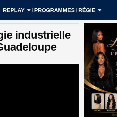
REPLAY
PROGRAMMES
RÉGIE
e industrielle
n Guadeloupe