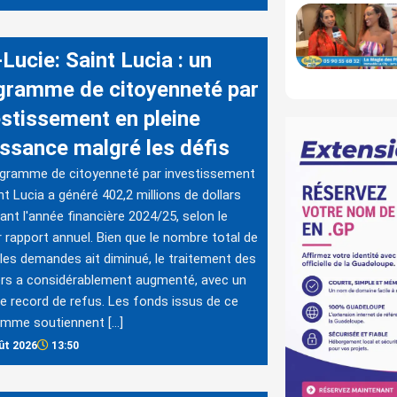
Lucie: Saint Lucia : un
gramme de citoyenneté par
estissement en pleine
issance malgré les défis
ogramme de citoyenneté par investissement
nt Lucia a généré 402,2 millions de dollars
ant l'année financière 2024/25, selon le
r rapport annuel. Bien que le nombre total de
les demandes ait diminué, le traitement des
rs a considérablement augmenté, avec un
 record de refus. Les fonds issus de ce
amme soutiennent […]
ût 2026
13:50