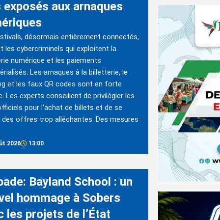
s exposés aux arnaques
ériques
stivals, désormais entièrement connectés,
nt les cybercriminels qui exploitent la
terie numérique et les paiements
rialisés. Les arnaques à la billetterie, le
ng et les faux QR codes sont en forte
. Les experts conseillent de privilégier les
fficiels pour l'achat de billets et de se
 des offres trop alléchantes. Des mesures
ût 2026
13:00
bade: Bayland School : un
vel hommage à Sobers
 les projets de l’État