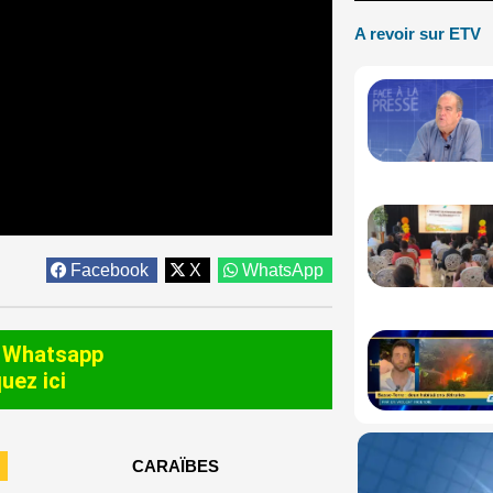
A revoir sur ETV
Facebook
X
WhatsApp
 Whatsapp
quez ici
CARAÏBES