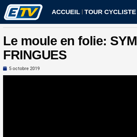
Aller
au
ACCUEIL
TOUR CYCLISTE
contenu
Le moule en folie: SY
FRINGUES
5 octobre 2019