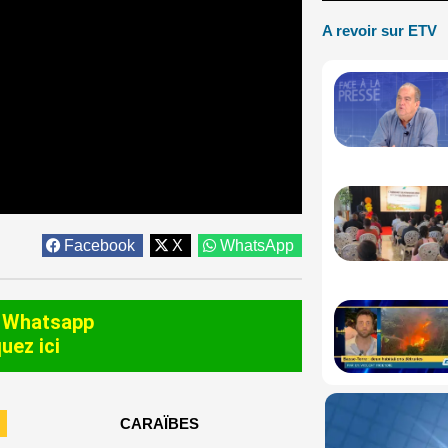
A revoir sur ETV
Facebook
X
WhatsApp
 Whatsapp
quez ici
CARAÏBES