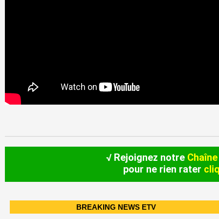
√ Rejoignez notre
Chaîne
pour ne rien rater
cli
BREAKING NEWS ETV