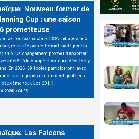
aïque: Nouveau format de
Manning Cup : une saison
6 prometteuse
son de football scolaire ISSA débutera le 5
bre, marquée par un format inédit pour la
ng Cup. Ce changement promet d'apporter
vel intérêt à la compétition, qui a débuté il y
ans. En 2026, 39 écoles participeront, avec
 meilleures équipes directement qualifiées
e deuxième tour. Les 23 […]
ût 2026
04:35
aïque: Les Falcons