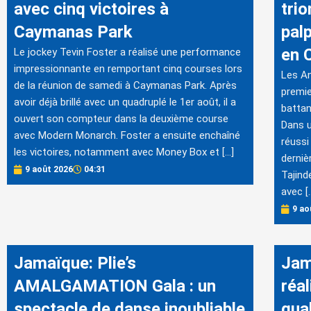
avec cinq victoires à
tri
Caymanas Park
pal
en 
Le jockey Tevin Foster a réalisé une performance
impressionnante en remportant cinq courses lors
Les An
de la réunion de samedi à Caymanas Park. Après
premie
avoir déjà brillé avec un quadruplé le 1er août, il a
battan
ouvert son compteur dans la deuxième course
Dans u
avec Modern Monarch. Foster a ensuite enchaîné
réussi
les victoires, notamment avec Money Box et […]
derniè
9 août 2026
04:31
Tajind
avec [
9 ao
Jamaïque: Plie’s
Jam
AMALGAMATION Gala : un
réal
spectacle de danse inoubliable
qual