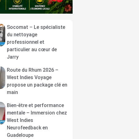
Socomat – Le spécialiste
du nettoyage
professionnel et
particulier au cœur de
Jarry
Route du Rhum 2026 –
West Indies Voyage
propose un package clé en
main
Bien-être et performance
mentale – Immersion chez
West Indies
Neurofeedback en
Guadeloupe