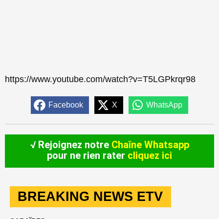
https://www.youtube.com/watch?v=T5LGPkrqr98
Facebook
X
WhatsApp
√ Rejoignez notre
Chaîne Whatsapp
pour ne rien rater
cliquez ici
BREAKING NEWS ETV