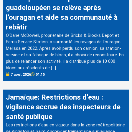
guadeloupéen se relève après
l’ouragan et aide sa communauté à
rebâtir
O’Dane McDowell, propriétaire de Bricks & Blocks Depot et
Ferris Service Station, a surmonté les ravages de l'ouragan
Melissa en 2022. Après avoir perdu son camion, sa station-
service et sa fabrique de blocs, il a choisi de reconstruire. En
plus de relancer son activité, il a distribué plus de 10 000
blocs aux résidents de […]
7 août 2026
01:15
Jamaïque: Restrictions d’eau :
vigilance accrue des inspecteurs de
santé publique
Les restrictions d'eau en vigueur dans la zone métropolitaine
de Kingston et Saint Andrew entraînent une surveillance