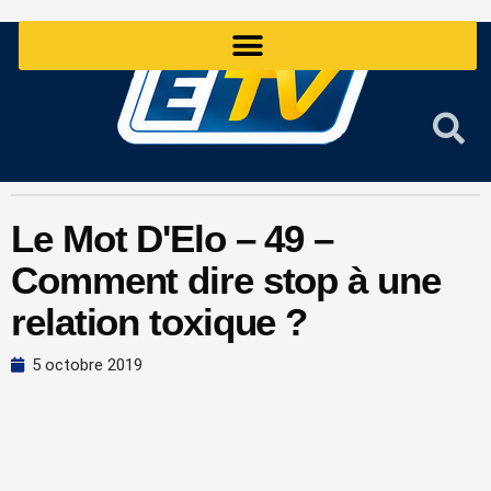
Aller
au
contenu
Le Mot D'Elo – 49 –
Comment dire stop à une
relation toxique ?
5 octobre 2019