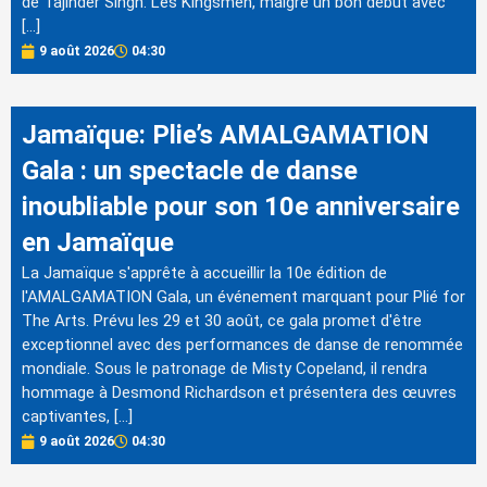
de Tajinder Singh. Les Kingsmen, malgré un bon début avec
[…]
9 août 2026
04:30
Jamaïque: Plie’s AMALGAMATION
Gala : un spectacle de danse
inoubliable pour son 10e anniversaire
en Jamaïque
La Jamaïque s'apprête à accueillir la 10e édition de
l'AMALGAMATION Gala, un événement marquant pour Plié for
The Arts. Prévu les 29 et 30 août, ce gala promet d'être
exceptionnel avec des performances de danse de renommée
mondiale. Sous le patronage de Misty Copeland, il rendra
hommage à Desmond Richardson et présentera des œuvres
captivantes, […]
9 août 2026
04:30