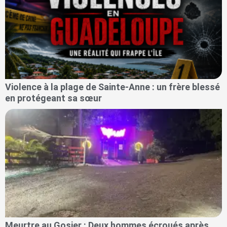
Violence à la plage de Sainte-Anne : un frère blessé
en protégeant sa sœur
Meurtre au Gosier : Deux hommes écroués après