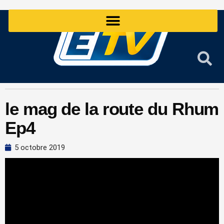
Aller
au
contenu
le mag de la route du Rhum
Ep4
5 octobre 2019