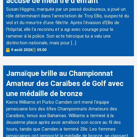
accusé de meurtre d’enfant
Susan Higgins, marquée par un passé douloureux, a joué un
rôle déterminant dans l'arrestation de Troy Ellis, suspecté du
viol et du meurtre d'une fillette. Après l'évasion d'Ellis de
l'hôpital, elle l'a reconnu et a agi avec courage pour le
ramener à la police. Son acte héroïque lui a valu une
distinction nationale, mais pour […]
9 août 2026
05:00
Jamaïque brille au Championnat
Amateur des Caraïbes de Golf avec
une médaille de bronze
Kierra Williams et Purbo Camden ont mené l'équipe
jamaïcaine lors des 69es Championnats Amateurs des
Caraïbes, tenus aux Bahamas. Williams a terminé à la
deuxième place après avoir amélioré son score au fil des
tours, tandis que Camden a terminé 28e. Les femmes
jamaïcaines ont remporté la médaille de bronze, se classant