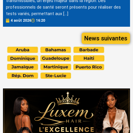
transmissibles, un enjeu majeur dans la région. Des
professionnels de santé seront présents pour réaliser des
tests variés, permettant aux […]
4 août 2026
16:20
News suivantes