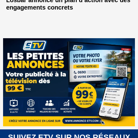
Losbar annonce un plan d’action avec des
engagements concrets
SUIVEZ ETV SUR NOS RÉSEAUX