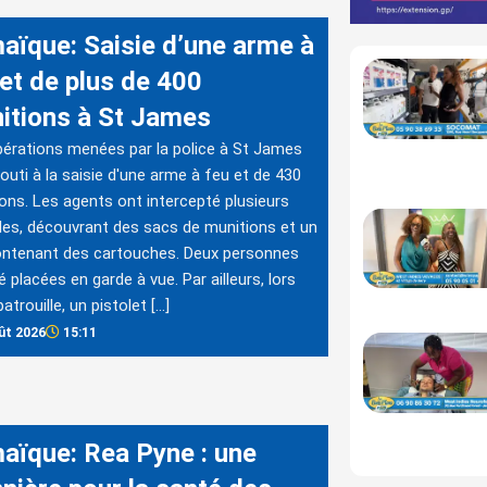
aïque: Saisie d’une arme à
 et de plus de 400
itions à St James
érations menées par la police à St James
outi à la saisie d'une arme à feu et de 430
ons. Les agents ont intercepté plusieurs
les, découvrant des sacs de munitions et un
ontenant des cartouches. Deux personnes
é placées en garde à vue. Par ailleurs, lors
atrouille, un pistolet […]
ût 2026
15:11
aïque: Rea Pyne : une