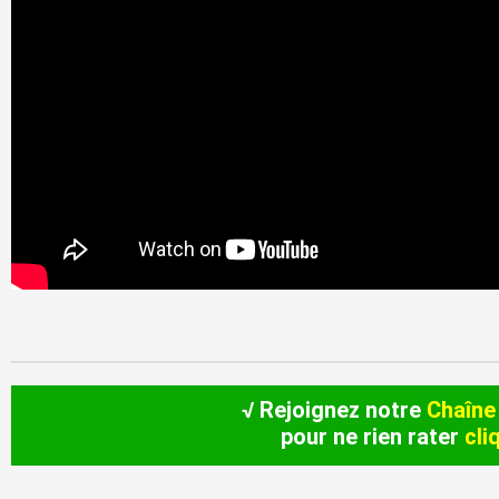
√ Rejoignez notre
Chaîne
pour ne rien rater
cli