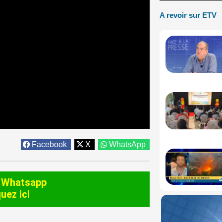
A revoir sur ETV
Facebook
X
WhatsApp
 Whatsapp
quez ici