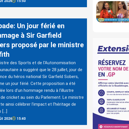
ût 2026
15:50
ade: Un jour férié en
mage à Sir Garfield
ers proposé par le ministre
fith
istre des Sports et de l'Autonomisation
autaire a suggéré que le 28 juillet, jour de
nce du héros national Sir Garfield Sobers,
ne un jour férié. Cette proposition a été
ée lors d'un hommage rendu à l'illustre
 de cricket au sein du Parlement. Le ministre
te ainsi célébrer l'impact et l'héritage de
 […]
ût 2026
15:40