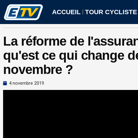
Aller
au
ACCUEIL
TOUR CYCLISTE
contenu
La réforme de l'assur
qu'est ce qui change de
novembre ?
4 novembre 2019